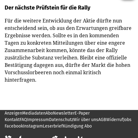
Der nächste Prüfstein für die Rally
Für die weitere Entwicklung der Aktie dürfte nun
entscheidend sein, ob aus den Erwartungen greifbare
Ergebnisse werden. Sollte es in den kommenden
Tagen zu konkreten Mitteilungen über eine engere
Zusammenarbeit kommen, könnte das der Rally
zusätzliche Substanz verleihen. Bleibt eine offizielle
Bestätigung dagegen aus, dürfte der Markt die hohen
Vorschusslorbeeren noch einmal kritisch
hinterfragen.
Anzeigen
Mediadaten
Abo
Newsletter
E-Paper
Kontakt
FAQ
Impressum
Datenschutz
Wir über uns
AGB
Widerruf
Jobs
Facebook
Instagram
Leserbrief
Kündigung Abo