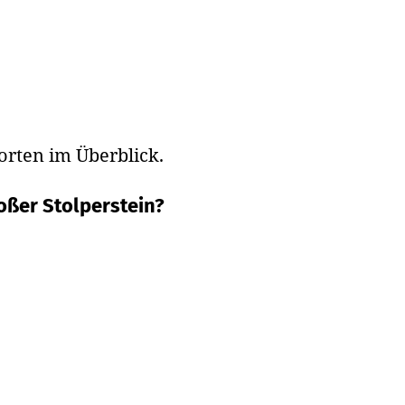
orten im Überblick.
oßer Stolperstein?