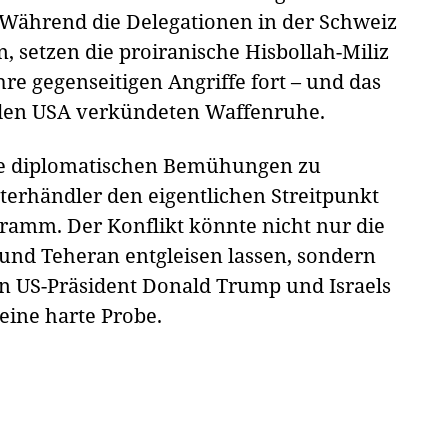
Während die Delegationen in der Schweiz
 setzen die proiranische Hisbollah-Miliz
ihre gegenseitigen Angriffe fort – und das
 den USA verkündeten Waffenruhe.
ie diplomatischen Bemühungen zu
erhändler den eigentlichen Streitpunkt
ramm. Der Konflikt könnte nicht nur die
nd Teheran entgleisen lassen, sondern
hen US-Präsident Donald Trump und Israels
eine harte Probe.