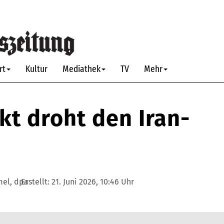
rt
Kultur
Mediathek
TV
Mehr
kt droht den Iran-
mel, dpa
Erstellt:
21. Juni 2026, 10:46 Uhr