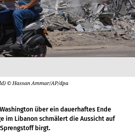
ld)
© Hassan Ammar/AP/dpa
 Washington über ein dauerhaftes Ende
ge im Libanon schmälert die Aussicht auf
 Sprengstoff birgt.