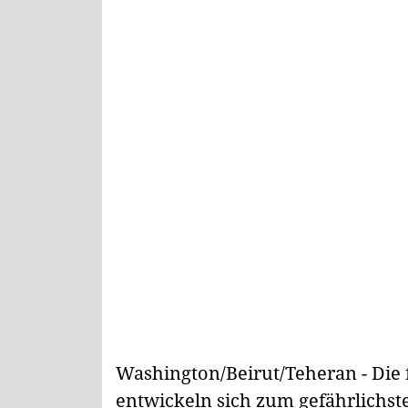
Washington/Beirut/Teheran - Di
entwickeln sich zum gefährlichst