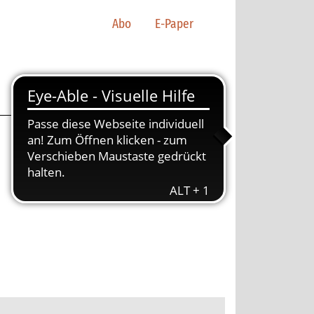
Abo
E-Paper