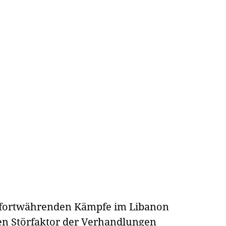
e fortwährenden Kämpfe im Libanon
en Störfaktor der Verhandlungen