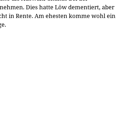
hmen. Dies hatte Löw dementiert, aber
nicht in Rente. Am ehesten komme wohl ein
ge.