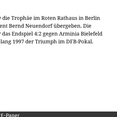
w die Trophäe im Roten Rathaus in Berlin
dent Bernd Neuendorf übergeben. Die
r das Endspiel 4:2 gegen Arminia Bielefeld
elang 1997 der Triumph im DFB-Pokal.
r
E-Paper