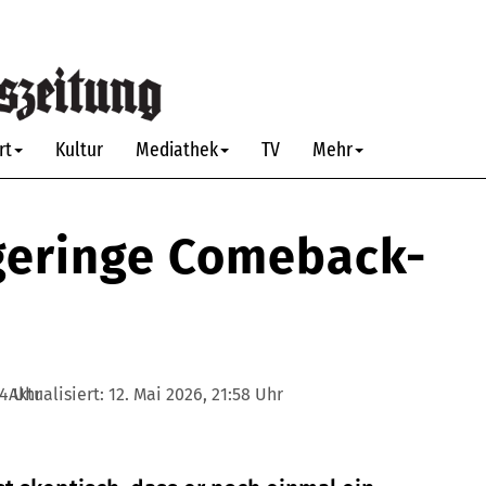
rt
Kultur
Mediathek
TV
Mehr
 geringe Comeback-
04 Uhr
Aktualisiert:
12. Mai 2026, 21:58 Uhr