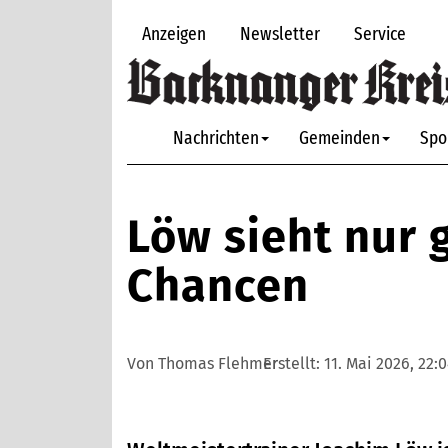
Anzeigen
Newsletter
Service
Nachrichten
Gemeinden
Spo
Löw sieht nur
Chancen
Von Thomas Flehmer
Erstellt:
11. Mai 2026, 22: