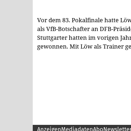
Vor dem 83. Pokalfinale hatte Lö
als VfB-Botschafter an DFB-Präsi
Stuttgarter hatten im vorigen Jah
gewonnen. Mit Löw als Trainer g
Anzeigen
Mediadaten
Abo
Newslette