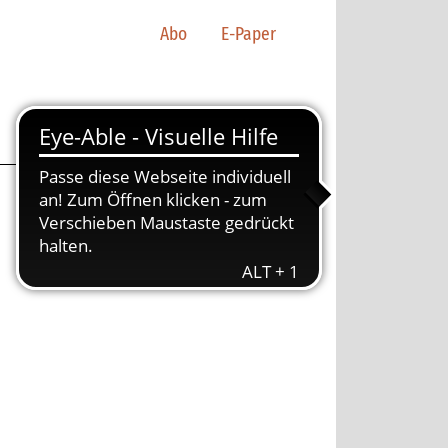
Abo
E-Paper