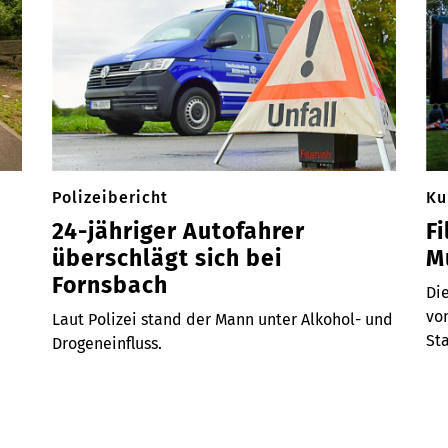
Polizeibericht
Ku
24-jähriger Autofahrer
F
überschlägt sich bei
M
Fornsbach
Die
vo
Laut Polizei stand der Mann unter Alkohol- und
Sta
Drogeneinfluss.