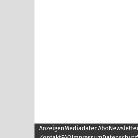
Anzeigen
Mediadaten
Abo
Newslette
Kontakt
FAQ
Impressum
Datenschutz