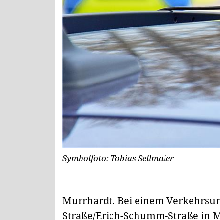
Symbolfoto: Tobias Sellmaier
Murrhardt. Bei einem Verkehrsun
Straße/Erich-Schumm-Straße in Mu