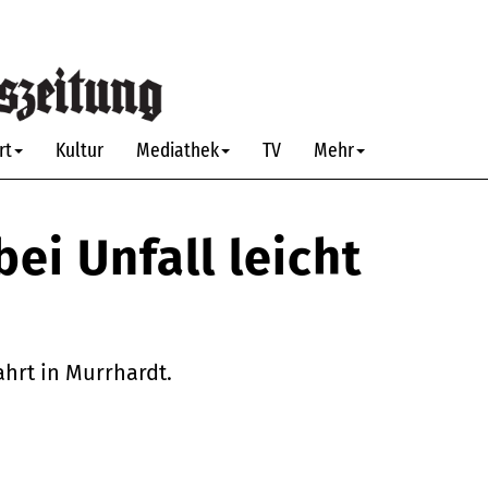
rt
Kultur
Mediathek
TV
Mehr
ei Unfall leicht
ahrt in Murrhardt.