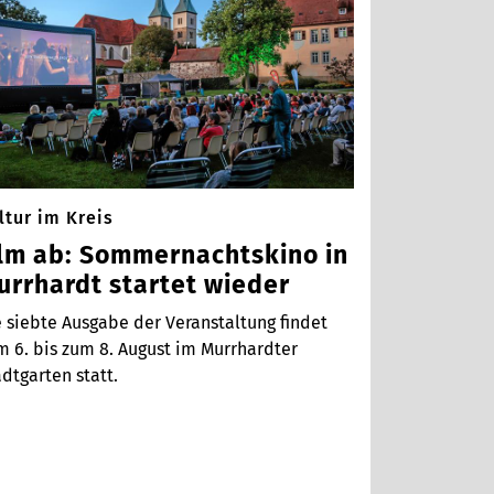
ltur im Kreis
ilm ab: Sommernachtskino in
urrhardt startet wieder
 siebte Ausgabe der Veranstaltung findet
m 6. bis zum 8. August im Murrhardter
dtgarten statt.