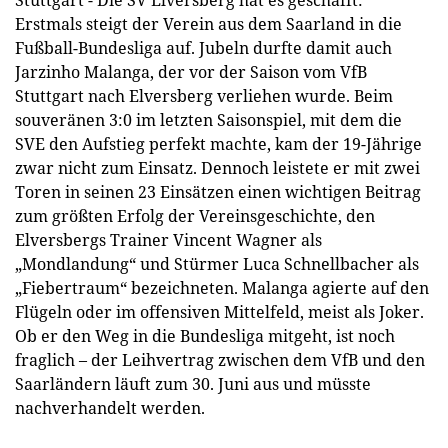
Stuttgart - Die SV Elversberg hat es geschafft:
Erstmals steigt der Verein aus dem Saarland in die
Fußball-Bundesliga auf. Jubeln durfte damit auch
Jarzinho Malanga, der vor der Saison vom VfB
Stuttgart nach Elversberg verliehen wurde. Beim
souveränen 3:0 im letzten Saisonspiel, mit dem die
SVE den Aufstieg perfekt machte, kam der 19-Jährige
zwar nicht zum Einsatz. Dennoch leistete er mit zwei
Toren in seinen 23 Einsätzen einen wichtigen Beitrag
zum größten Erfolg der Vereinsgeschichte, den
Elversbergs Trainer Vincent Wagner als
„Mondlandung“ und Stürmer Luca Schnellbacher als
„Fiebertraum“ bezeichneten. Malanga agierte auf den
Flügeln oder im offensiven Mittelfeld, meist als Joker.
Ob er den Weg in die Bundesliga mitgeht, ist noch
fraglich – der Leihvertrag zwischen dem VfB und den
Saarländern läuft zum 30. Juni aus und müsste
nachverhandelt werden.