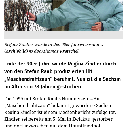
Regina Zindler wurde in den 90er Jahren berühmt.
(Archivbild)
© dpa/Thomas Kretschel
Ende der 90er-Jahre wurde Regina Zindler durch
von den Stefan Raab produzierten Hit
„Maschendrahtzaun“ berühmt. Nun ist die Sächsin
im Alter von 78 Jahren gestorben.
Die 1999 mit Stefan Raabs Nummer-eins-Hit
„Maschendrahtzaun“ bekannt gewordene Sächsin
Regina Zindler ist einem Medienbericht zufolge tot.
Zindler sei bereits am 5. Mai in Zwickau gestorben
und dort inzwischen auf dem Hauptfriedhof