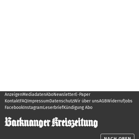
Anzeigen
Mediadaten
Abo
Newsletter
E-Paper
Kontakt
FAQ
Impressum
Datenschutz
Wir über uns
AGB
Widerruf
Jobs
Facebook
Instagram
Leserbrief
Kündigung Abo
NACH OBEN