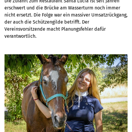
Die Zufahrt zum Restaurant Santa Lucia ist seit Jahren
erschwert und die Brücke am Wasserturm noch immer
nicht ersetzt. Die Folge war ein massiver Umsatzrückgang,
der auch die Schützengilde betrifft. Der
Vereinsvorsitzende macht Planungsfehler dafür
verantwortlich.