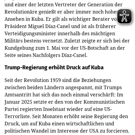
und einer der letzten Vertreter der Generation der
Revolutionäre genießt er aber immer noch hohes
Ansehen in Kuba. Er gilt als wichtiger Berater von
Präsident Miguel Díaz-Canel und ist als früherer
Verteidigungsminister innerhalb des mächtigen
Militärs bestens vernetzt. Zuletzt zeigte er sich bei der
Kundgebung zum 1. Mai vor der US-Botschaft an der
Seite seines Nachfolgers Díaz-Canel.
Trump-Regierung erhöht Druck auf Kuba
Seit der Revolution 1959 sind die Beziehungen
zwischen beiden Ländern angespannt, mit Trumps
Amtsantritt hat sich das noch einmal verschärft: Im
Januar 2025 setzte er den von der Kommunistischen
Partei regierten Inselstaat wieder auf eine US-
Terrorliste. Seit Monaten erhöht seine Regierung den
Druck, um auf Kuba einen wirtschaftlichen und
politischen Wandel im Interesse der USA zu forcieren.