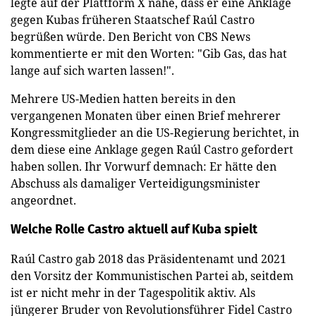
legte auf der Plattform X nahe, dass er eine Anklage
gegen Kubas früheren Staatschef Raúl Castro
begrüßen würde. Den Bericht von CBS News
kommentierte er mit den Worten: "Gib Gas, das hat
lange auf sich warten lassen!".
Mehrere US-Medien hatten bereits in den
vergangenen Monaten über einen Brief mehrerer
Kongressmitglieder an die US-Regierung berichtet, in
dem diese eine Anklage gegen Raúl Castro gefordert
haben sollen. Ihr Vorwurf demnach: Er hätte den
Abschuss als damaliger Verteidigungsminister
angeordnet.
Welche Rolle Castro aktuell auf Kuba spielt
Raúl Castro gab 2018 das Präsidentenamt und 2021
den Vorsitz der Kommunistischen Partei ab, seitdem
ist er nicht mehr in der Tagespolitik aktiv. Als
jüngerer Bruder von Revolutionsführer Fidel Castro