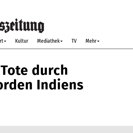
rt
Kultur
Mediathek
TV
Mehr
 Tote durch
orden Indiens