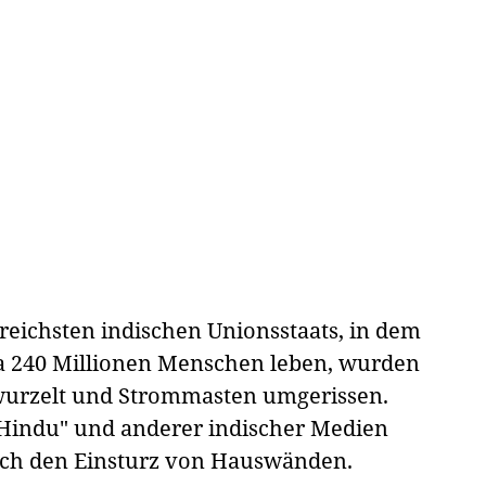
reichsten indischen Unionsstaats, in dem
wa 240 Millionen Menschen leben, wurden
urzelt und Strommasten umgerissen.
 Hindu" und anderer indischer Medien
rch den Einsturz von Hauswänden.