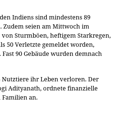
den Indiens sind mindestens 89
 Zudem seien am Mittwoch im
e von Sturmböen, heftigem Starkregen,
ls 50 Verletzte gemeldet worden,
n. Fast 90 Gebäude wurden demnach
Nutztiere ihr Leben verloren. Der
gi Adityanath, ordnete finanzielle
n Familien an.