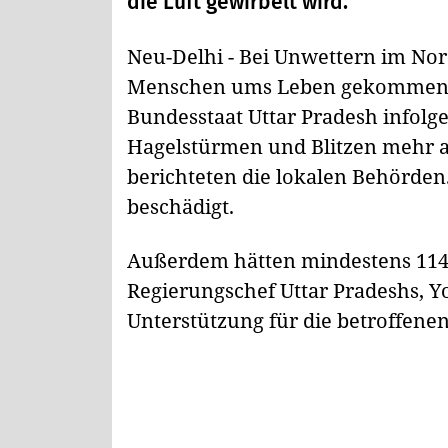
die Luft gewirbelt wird.
Neu-Delhi - Bei Unwettern im Nor
Menschen ums Leben gekommen.
Bundesstaat Uttar Pradesh infolg
Hagelstürmen und Blitzen mehr a
berichteten die lokalen Behörde
beschädigt.
Außerdem hätten mindestens 114 
Regierungschef Uttar Pradeshs, Yo
Unterstützung für die betroffene