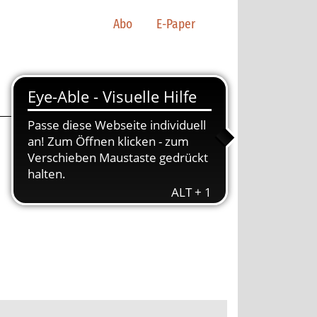
Abo
E-Paper