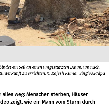
 bindet ein Seil an einen umgestürzten Baum, um nach
tunterkunft zu errichten.
© Rajesh Kumar Singh/AP/dpa
er alles weg: Menschen sterben, Häuser
Video zeigt, wie ein Mann vom Sturm durch