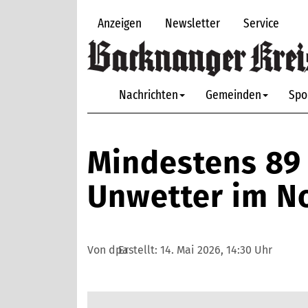
Anzeigen
Newsletter
Service
Nachrichten
Gemeinden
Spo
Mindestens 89
Unwetter im N
Von dpa
Erstellt:
14. Mai 2026, 14:30 Uhr