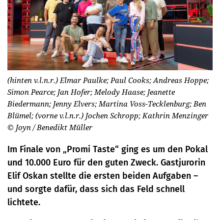
(hinten v.l.n.r.) Elmar Paulke; Paul Cooks; Andreas Hoppe;
Simon Pearce; Jan Hofer; Melody Haase; Jeanette
Biedermann; Jenny Elvers; Martina Voss-Tecklenburg; Ben
Blümel; (vorne v.l.n.r.) Jochen Schropp; Kathrin Menzinger
© Joyn / Benedikt Müller
Im Finale von „Promi Taste“ ging es um den Pokal
und 10.000 Euro für den guten Zweck. Gastjurorin
Elif Oskan stellte die ersten beiden Aufgaben –
und sorgte dafür, dass sich das Feld schnell
lichtete.