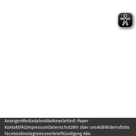
Anzeigen
Mediadaten
Abo
Newsletter
E-Paper
Kontakt
FAQ
Impressum
Datenschutz
Wir über uns
AGB
Widerruf
Jobs
Facebook
Instagram
Leserbrief
Kündigung Abo