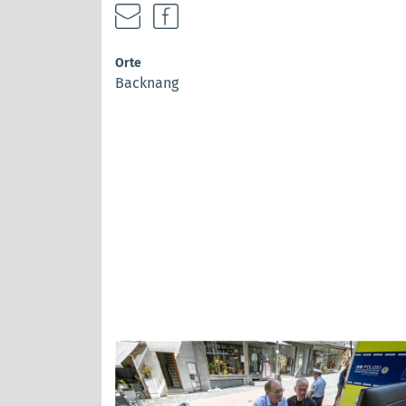
Orte
Backnang