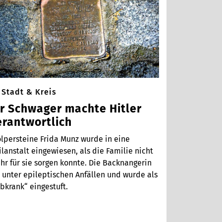
Stadt & Kreis
hr Schwager machte Hitler
erantwortlich
olpersteine Frida Munz wurde in eine
lanstalt eingewiesen, als die Familie nicht
hr für sie sorgen konnte. Die Backnangerin
t unter epileptischen Anfällen und wurde als
bkrank“ eingestuft.