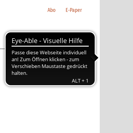
Abo
E-Paper