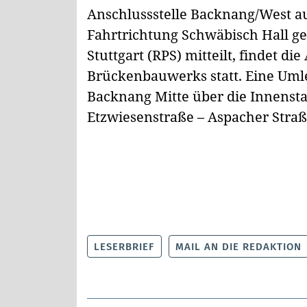
Anschlussstelle Backnang/West a
Fahrtrichtung Schwäbisch Hall ge
Stuttgart (RPS) mitteilt, findet 
Brückenbauwerks statt. Eine Umle
Backnang Mitte über die Innenstad
Etzwiesenstraße – Aspacher Straß
LESERBRIEF
MAIL AN DIE REDAKTION