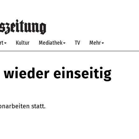
rt
Kultur
Mediathek
TV
Mehr
 wieder einseitig
narbeiten statt.