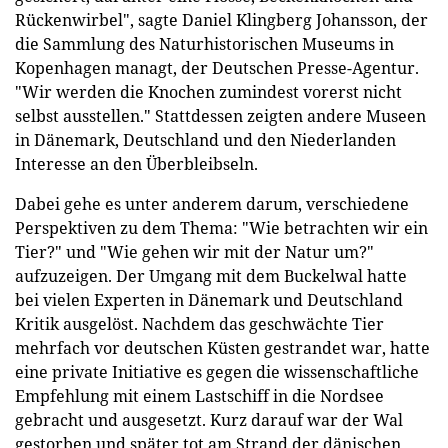
Rückenwirbel", sagte Daniel Klingberg Johansson, der
die Sammlung des Naturhistorischen Museums in
Kopenhagen managt, der Deutschen Presse-Agentur.
"Wir werden die Knochen zumindest vorerst nicht
selbst ausstellen." Stattdessen zeigten andere Museen
in Dänemark, Deutschland und den Niederlanden
Interesse an den Überbleibseln.
Dabei gehe es unter anderem darum, verschiedene
Perspektiven zu dem Thema: "Wie betrachten wir ein
Tier?" und "Wie gehen wir mit der Natur um?"
aufzuzeigen. Der Umgang mit dem Buckelwal hatte
bei vielen Experten in Dänemark und Deutschland
Kritik ausgelöst. Nachdem das geschwächte Tier
mehrfach vor deutschen Küsten gestrandet war, hatte
eine private Initiative es gegen die wissenschaftliche
Empfehlung mit einem Lastschiff in die Nordsee
gebracht und ausgesetzt. Kurz darauf war der Wal
gestorben und später tot am Strand der dänischen