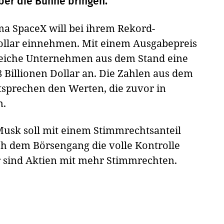
ber die Bühne bringen.
a SpaceX will bei ihrem Rekord-
ollar einnehmen. Mit einem Ausgabepreis
treiche Unternehmen aus dem Stand eine
Billionen Dollar an. Die Zahlen aus dem
tsprechen den Werten, die zuvor in
n.
Musk soll mit einem Stimmrechtsanteil
h dem Börsengang die volle Kontrolle
r sind Aktien mit mehr Stimmrechten.