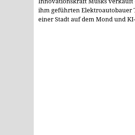
Innovationskraft Musks verkauft 
ihm geführten Elektroautobauer 
einer Stadt auf dem Mond und KI