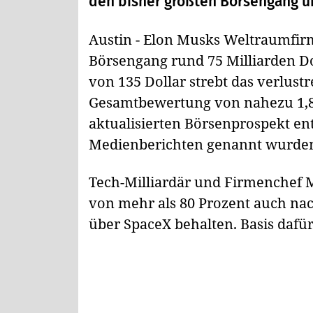
den bisher größten Börsengang ü
Austin - Elon Musks Weltraumfirm
Börsengang rund 75 Milliarden D
von 135 Dollar strebt das verlus
Gesamtbewertung von nahezu 1,8 
aktualisierten Börsenprospekt en
Medienberichten genannt wurde
Tech-Milliardär und Firmenchef 
von mehr als 80 Prozent auch nac
über SpaceX behalten. Basis dafü