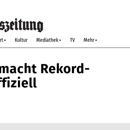
rt
Kultur
Mediathek
TV
Mehr
macht Rekord-
iziell