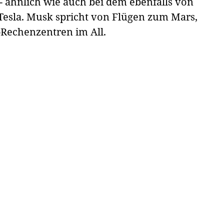
- ähnlich wie auch bei dem ebenfalls von
Tesla. Musk spricht von Flügen zum Mars,
-Rechenzentren im All.