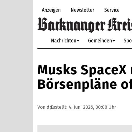
Anzeigen
Newsletter
Service
Nachrichten
Gemeinden
Spo
Musks SpaceX 
Börsenpläne off
Von dpa
Erstellt:
4. Juni 2026, 00:00 Uhr