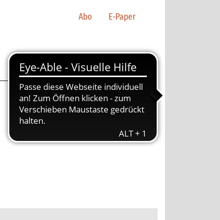
Abo
E-Paper