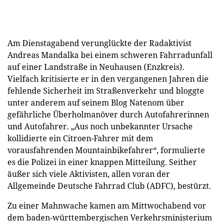
Am Dienstagabend verunglückte der Radaktivist
Andreas Mandalka bei einem schweren Fahrradunfall
auf einer Landstraße in Neuhausen (Enzkreis).
Vielfach kritisierte er in den vergangenen Jahren die
fehlende Sicherheit im Straßenverkehr und bloggte
unter anderem auf seinem Blog Natenom über
gefährliche Überholmanöver durch Autofahrerinnen
und Autofahrer. „Aus noch unbekannter Ursache
kollidierte ein Citroen-Fahrer mit dem
vorausfahrenden Mountainbikefahrer“, formulierte
es die Polizei in einer knappen Mitteilung. Seither
äußer sich viele Aktivisten, allen voran der
Allgemeinde Deutsche Fahrrad Club (ADFC), bestürzt.
Zu einer Mahnwache kamen am Mittwochabend vor
dem baden-württembergischen Verkehrsministerium