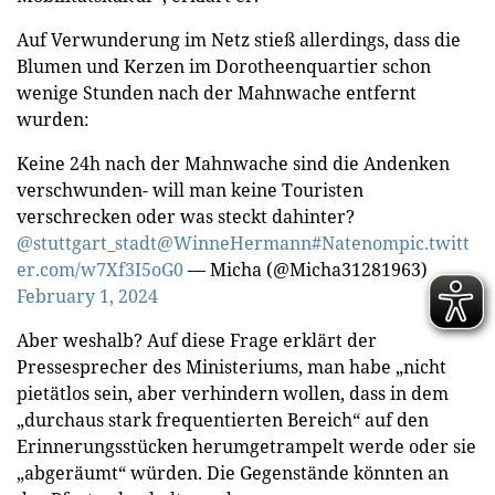
Auf Verwunderung im Netz stieß allerdings, dass die
Blumen und Kerzen im Dorotheenquartier schon
wenige Stunden nach der Mahnwache entfernt
wurden:
Keine 24h nach der Mahnwache sind die Andenken
verschwunden- will man keine Touristen
verschrecken oder was steckt dahinter?
@stuttgart_stadt
@WinneHermann
#Natenom
pic.twitt
er.com/w7Xf3I5oG0
— Micha (@Micha31281963)
February 1, 2024
Aber weshalb? Auf diese Frage erklärt der
Pressesprecher des Ministeriums, man habe „nicht
pietätlos sein, aber verhindern wollen, dass in dem
„durchaus stark frequentierten Bereich“ auf den
Erinnerungsstücken herumgetrampelt werde oder sie
„abgeräumt“ würden. Die Gegenstände könnten an