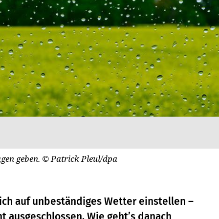
agen geben.
© Patrick Pleul/dpa
sich auf unbeständiges Wetter einstellen –
cht ausgeschlossen. Wie geht’s danach