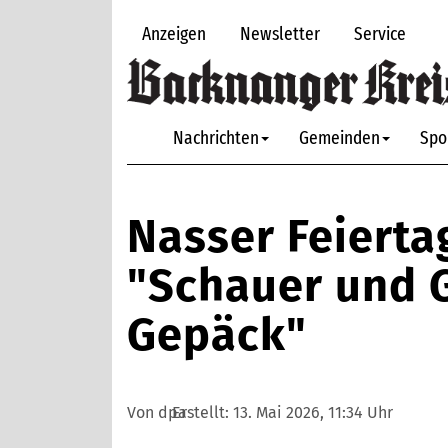
Anzeigen
Newsletter
Service
Nachrichten
Gemeinden
Spo
Nasser Feierta
"Schauer und 
Gepäck"
Von dpa
Erstellt:
13. Mai 2026, 11:34 Uhr