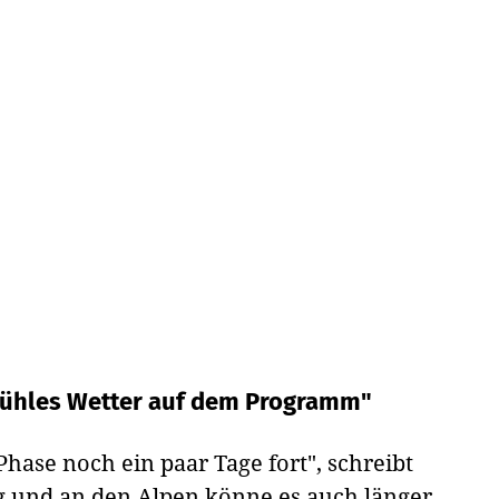
kühles Wetter auf dem Programm"
Phase noch ein paar Tage fort", schreibt
g und an den Alpen könne es auch länger