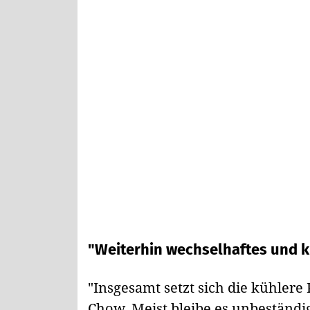
"Weiterhin wechselhaftes und 
"Insgesamt setzt sich die kühlere 
Chow. Meist bleibe es unbeständi