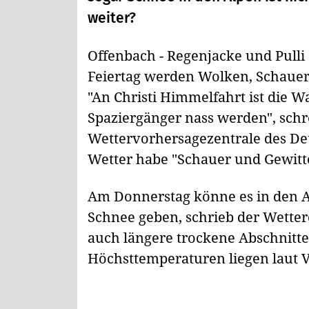
weiter?
Offenbach - Regenjacke und Pull
Feiertag werden Wolken, Schauer
"An Christi Himmelfahrt ist die W
Spaziergänger nass werden", sch
Wettervorhersagezentrale des De
Wetter habe "Schauer und Gewitte
Am Donnerstag könne es in den A
Schnee geben, schrieb der Wetter
auch längere trockene Abschnitte
Höchsttemperaturen liegen laut 