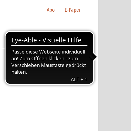
Abo
E-Paper