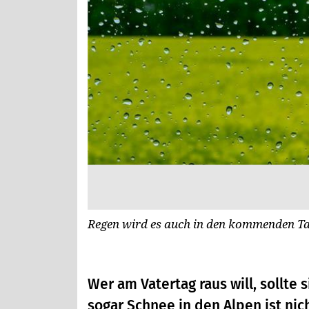
Regen wird es auch in den kommenden T
Wer am Vatertag raus will, sollte 
sogar Schnee in den Alpen ist ni