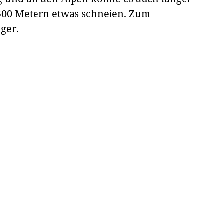
500 Metern etwas schneien. Zum
iger.