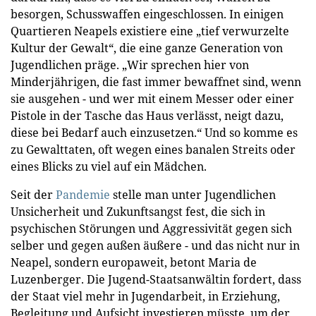
besorgen, Schusswaffen eingeschlossen. In einigen
Quartieren Neapels existiere eine „tief verwurzelte
Kultur der Gewalt“, die eine ganze Generation von
Jugendlichen präge. „Wir sprechen hier von
Minderjährigen, die fast immer bewaffnet sind, wenn
sie ausgehen - und wer mit einem Messer oder einer
Pistole in der Tasche das Haus verlässt, neigt dazu,
diese bei Bedarf auch einzusetzen.“ Und so komme es
zu Gewalttaten, oft wegen eines banalen Streits oder
eines Blicks zu viel auf ein Mädchen.
Seit der
Pandemie
stelle man unter Jugendlichen
Unsicherheit und Zukunftsangst fest, die sich in
psychischen Störungen und Aggressivität gegen sich
selber und gegen außen äußere - und das nicht nur in
Neapel, sondern europaweit, betont Maria de
Luzenberger. Die Jugend-Staatsanwältin fordert, dass
der Staat viel mehr in Jugendarbeit, in Erziehung,
Begleitung und Aufsicht investieren müsste, um der