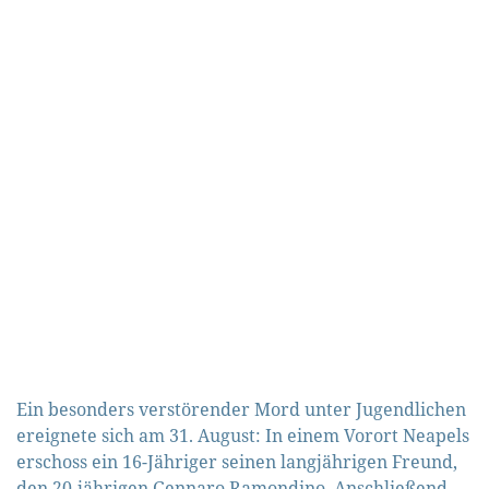
Ein besonders verstörender Mord unter Jugendlichen
ereignete sich am 31. August: In einem Vorort Neapels
erschoss ein 16-Jähriger seinen langjährigen Freund,
den 20-jährigen Gennaro Ramondino. Anschließend