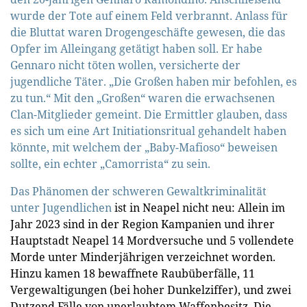
wurde der Tote auf einem Feld verbrannt. Anlass für
die Bluttat waren Drogengeschäfte gewesen, die das
Opfer im Alleingang getätigt haben soll. Er habe
Gennaro nicht töten wollen, versicherte der
jugendliche Täter. „Die Großen haben mir befohlen, es
zu tun.“ Mit den „Großen“ waren die erwachsenen
Clan-Mitglieder gemeint. Die Ermittler glauben, dass
es sich um eine Art Initiationsritual gehandelt haben
könnte, mit welchem der „Baby-Mafioso“ beweisen
sollte, ein echter „Camorrista“ zu sein.
Das Phänomen der
schweren Gewaltkriminalität
unter Jugendlichen
ist in Neapel nicht neu: Allein im
Jahr 2023 sind in der Region Kampanien und ihrer
Hauptstadt Neapel 14 Mordversuche und 5 vollendete
Morde unter Minderjährigen verzeichnet worden.
Hinzu kamen 18 bewaffnete Raubüberfälle, 11
Vergewaltigungen (bei hoher Dunkelziffer), und zwei
Dutzend Fälle von unerlaubtem Waffenbesitz. Die