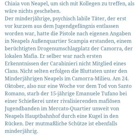
Chiaia von Neapel, um sich mit Kollegen zu treffen, als
wäre nichts geschehen.
Der minderjährige, psychisch labile Täter, der erst
vor kurzem aus dem Jugendgefängnis entlassen
worden war, hatte die Pistole nach eigenen Angaben
in Neapels Außenquartier Scampia erstanden, einem
berüchtigten Drogenumschlagplatz der Camorra, der
lokalen Mafia. Er selber war nach ersten
Erkenntnissen der Carabinieri nicht Mitglied eines
Clans. Nicht selten erfolgen die Bluttaten unter den
Minderjährigen Neapels im Camorra-Milieu. Am 24.
Oktober, also nur eine Woche vor dem Tod von Santo
Romano, starb der 15-jährige Emanuele Tufano bei
einer Schießerei unter rivalisierenden mafiösen
Jugendbanden im Mercato-Quartier unweit von
Neapels Hauptbahnhof durch eine Kugel in den
Rücken. Der mutmaßliche Schütze ist ebenfalls
minderjährig.