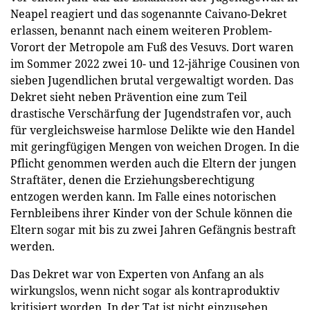
Neapel reagiert und das sogenannte Caivano-Dekret
erlassen, benannt nach einem weiteren Problem-
Vorort der Metropole am Fuß des Vesuvs. Dort waren
im Sommer 2022 zwei 10- und 12-jährige Cousinen von
sieben Jugendlichen brutal vergewaltigt worden. Das
Dekret sieht neben Prävention eine zum Teil
drastische Verschärfung der Jugendstrafen vor, auch
für vergleichsweise harmlose Delikte wie den Handel
mit geringfügigen Mengen von weichen Drogen. In die
Pflicht genommen werden auch die Eltern der jungen
Straftäter, denen die Erziehungsberechtigung
entzogen werden kann. Im Falle eines notorischen
Fernbleibens ihrer Kinder von der Schule können die
Eltern sogar mit bis zu zwei Jahren Gefängnis bestraft
werden.
Das Dekret war von Experten von Anfang an als
wirkungslos, wenn nicht sogar als kontraproduktiv
kritisiert worden. In der Tat ist nicht einzusehen,