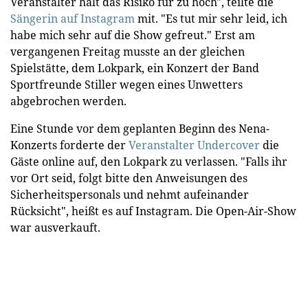
Veranstalter hält das Risiko für zu hoch", teilte die
Sängerin auf Instagram
mit. "Es tut mir sehr leid, ich
habe mich sehr auf die Show gefreut." Erst am
vergangenen Freitag musste an der gleichen
Spielstätte, dem Lokpark, ein Konzert der Band
Sportfreunde Stiller wegen eines Unwetters
abgebrochen werden.
Eine Stunde vor dem geplanten Beginn des Nena-
Konzerts forderte der
Veranstalter Undercover
die
Gäste online auf, den Lokpark zu verlassen. "Falls ihr
vor Ort seid, folgt bitte den Anweisungen des
Sicherheitspersonals und nehmt aufeinander
Rücksicht", heißt es auf Instagram. Die Open-Air-Show
war ausverkauft.