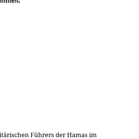
nommen.
litärischen Führers der Hamas im