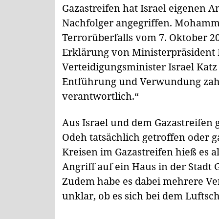
Gazastreifen hat Israel eigenen 
Nachfolger angegriffen. Mohamme
Terrorüberfalls vom 7. Oktober 2
Erklärung von Ministerpräsident
Verteidigungsminister Israel Kat
Entführung und Verwundung zahlr
verantwortlich.“
Aus Israel und dem Gazastreifen 
Odeh tatsächlich getroffen oder 
Kreisen im Gazastreifen hieß es al
Angriff auf ein Haus in der Stad
Zudem habe es dabei mehrere Ver
unklar, ob es sich bei dem Luftsc