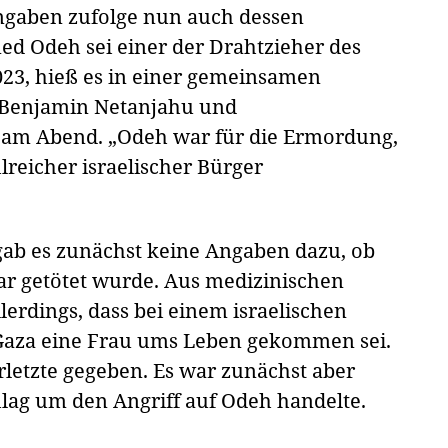
Angaben zufolge nun auch dessen
d Odeh sei einer der Drahtzieher des
023, hieß es in einer gemeinsamen
 Benjamin Netanjahu und
z am Abend. „Odeh war für die Ermordung,
eicher israelischer Bürger
gab es zunächst keine Angaben dazu, ob
gar getötet wurde. Aus medizinischen
lerdings, dass bei einem israelischen
t Gaza eine Frau ums Leben gekommen sei.
letzte gegeben. Es war zunächst aber
hlag um den Angriff auf Odeh handelte.