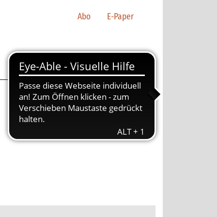
Abo
E-Paper