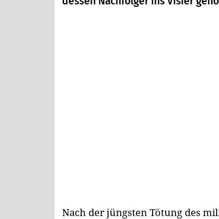
dessen Nachfolger ins Visier ge
Nach der jüngsten Tötung des mi