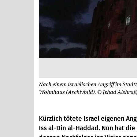
Nach einem israelischen Angriff im Stadt
Wohnhaus (Archivbild).
© Jehad Alshraf
Kürzlich tötete Israel eigenen An
Iss al-Din al-Haddad. Nun hat die