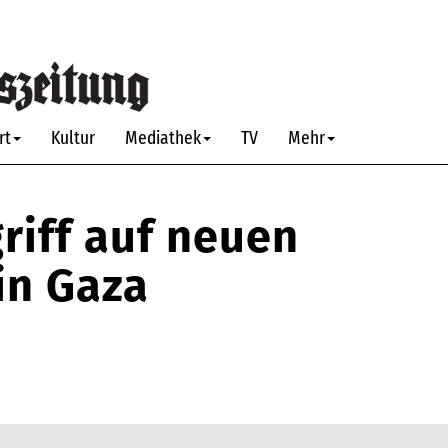
rt
Kultur
Mediathek
TV
Mehr
riff auf neuen
in Gaza