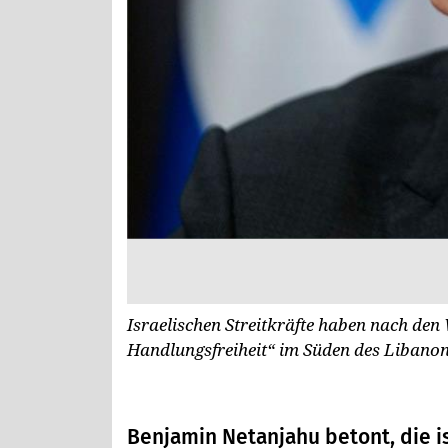
Israelischen Streitkräfte haben nach de
Handlungsfreiheit“ im Süden des Libanon
Benjamin Netanjahu betont, die is