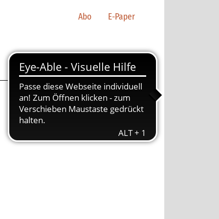
Abo
E-Paper