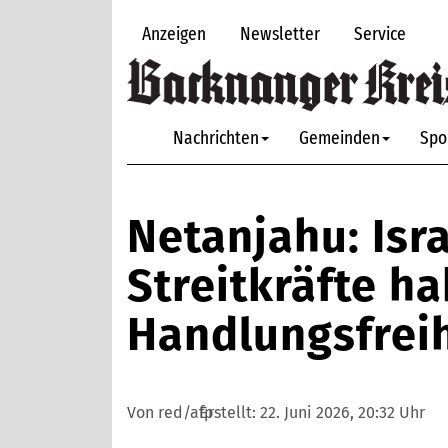
Anzeigen
Newsletter
Service
Nachrichten
Gemeinden
Spo
Netanjahu: Isr
Streitkräfte ha
Handlungsfreih
Von red/afp
Erstellt:
22. Juni 2026, 20:32 Uhr