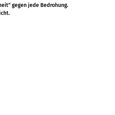
heit“ gegen jede Bedrohung.
cht.