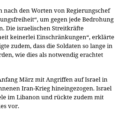
ben nach den Worten von Regierungschef
ungsfreiheit“, um gegen jede Bedrohung
 Die israelischen Streitkräfte
eit keinerlei Einschränkungen“, erklärte
gte zudem, dass die Soldaten so lange in
rden, wie dies als notwendig erachtet
nfang März mit Angriffen auf Israel in
nenen Iran-Krieg hineingezogen. Israel
Ziele im Libanon und rückte zudem mit
es vor.