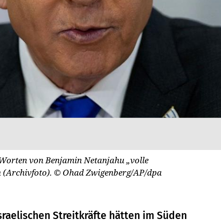
n Worten von Benjamin Netanjahu „volle
 (Archivfoto).
© Ohad Zwigenberg/AP/dpa
raelischen Streitkräfte hätten im Süden