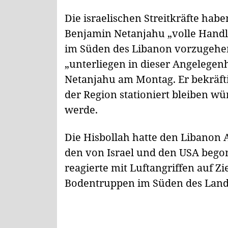
Die israelischen Streitkräfte ha
Benjamin Netanjahu „volle Handl
im Süden des Libanon vorzugehen.
„unterliegen in dieser Angelegenh
Netanjahu am Montag. Er bekräfti
der Region stationiert bleiben wü
werde.
Die Hisbollah hatte den Libanon A
den von Israel und den USA begon
reagierte mit Luftangriffen auf 
Bodentruppen im Süden des Land