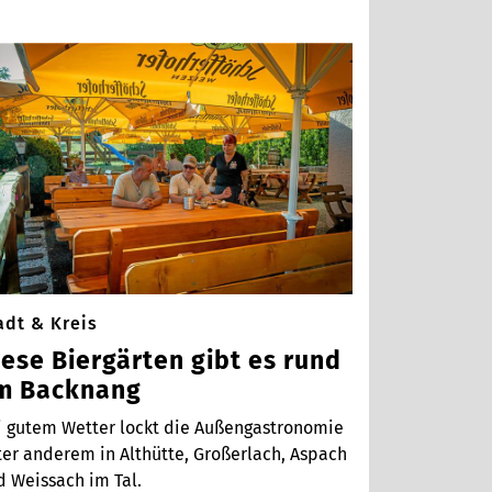
adt & Kreis
iese Biergärten gibt es rund
m Backnang
i gutem Wetter lockt die Außengastronomie
ter anderem in Althütte, Großerlach, Aspach
d Weissach im Tal.