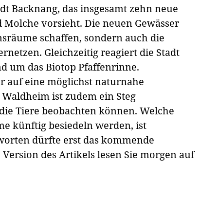
adt Backnang, das insgesamt zehn neue
d Molche vorsieht. Die neuen Gewässer
ensräume schaffen, sondern auch die
etzen. Gleichzeitig reagiert die Stadt
nd um das Biotop Pfaffenrinne.
r auf eine möglichst naturnahe
 Waldheim ist zudem ein Steg
die Tiere beobachten können. Welche
 künftig besiedeln werden, ist
tworten dürfte erst das kommende
e Version des Artikels lesen Sie morgen auf