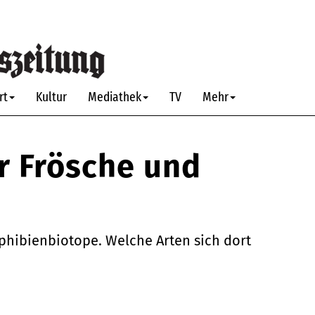
rt
Kultur
Mediathek
TV
Mehr
r Frösche und
hibienbiotope. Welche Arten sich dort