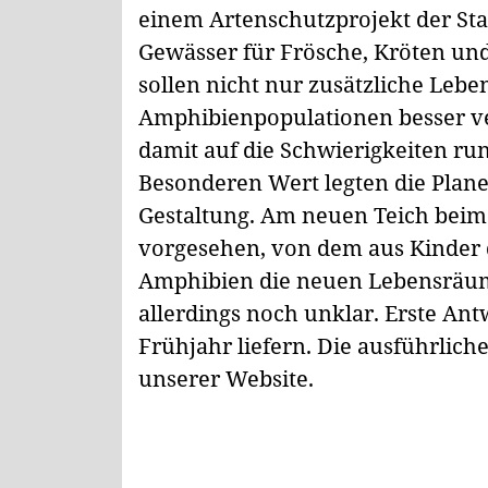
einem Artenschutzprojekt der St
Gewässer für Frösche, Kröten un
sollen nicht nur zusätzliche Leb
Amphibienpopulationen besser vern
damit auf die Schwierigkeiten ru
Besonderen Wert legten die Plane
Gestaltung. Am neuen Teich beim
vorgesehen, von dem aus Kinder 
Amphibien die neuen Lebensräume
allerdings noch unklar. Erste An
Frühjahr liefern. Die ausführlich
unserer Website.