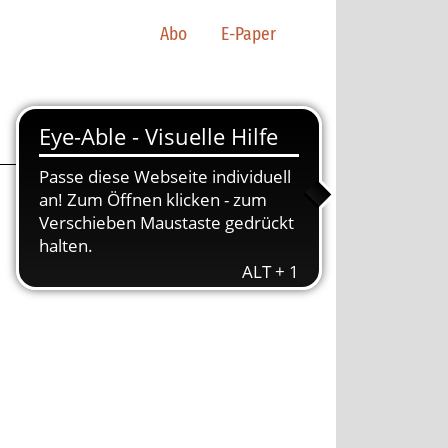
Abo
E-Paper