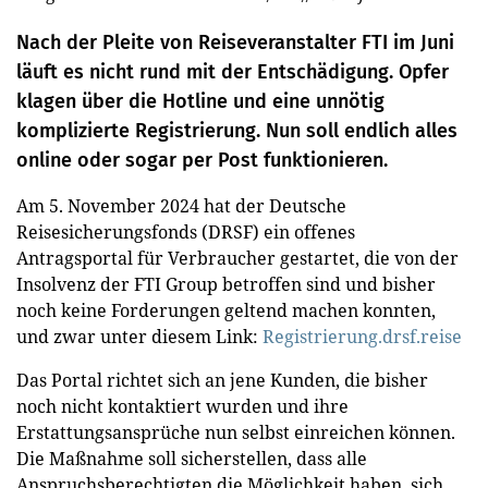
Nach der Pleite von Reiseveranstalter FTI im Juni
läuft es nicht rund mit der Entschädigung. Opfer
klagen über die Hotline und eine unnötig
komplizierte Registrierung. Nun soll endlich alles
online oder sogar per Post funktionieren.
Am 5. November 2024 hat der Deutsche
Reisesicherungsfonds (DRSF) ein offenes
Antragsportal für Verbraucher gestartet, die von der
Insolvenz der FTI Group betroffen sind und bisher
noch keine Forderungen geltend machen konnten,
und zwar unter diesem Link:
Registrierung.drsf.reise
Das Portal richtet sich an jene Kunden, die bisher
noch nicht kontaktiert wurden und ihre
Erstattungsansprüche nun selbst einreichen können.
Die Maßnahme soll sicherstellen, dass alle
Anspruchsberechtigten die Möglichkeit haben, sich