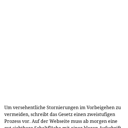
Um versehentliche Stornierungen im Vorbeigehen zu
vermeiden, schreibt das Gesetz einen zweistufigen
Prozess vor. Auf der Webseite muss ab morgen eine
gut sichtbare Schaltfläche mit einer klaren Aufschrift