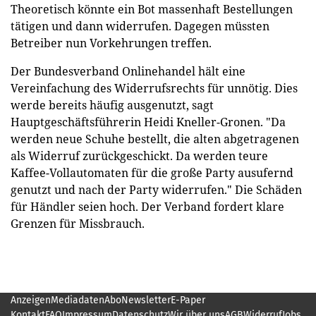
Theoretisch könnte ein Bot massenhaft Bestellungen
tätigen und dann widerrufen. Dagegen müssten
Betreiber nun Vorkehrungen treffen.
Der Bundesverband Onlinehandel hält eine
Vereinfachung des Widerrufsrechts für unnötig. Dies
werde bereits häufig ausgenutzt, sagt
Hauptgeschäftsführerin Heidi Kneller-Gronen. "Da
werden neue Schuhe bestellt, die alten abgetragenen
als Widerruf zurückgeschickt. Da werden teure
Kaffee-Vollautomaten für die große Party ausufernd
genutzt und nach der Party widerrufen." Die Schäden
für Händler seien hoch. Der Verband fordert klare
Grenzen für Missbrauch.
Anzeigen
Mediadaten
Abo
Newsletter
E-Paper
Kontakt
FAQ
Impressum
Datenschutz
Wir über uns
AGB
Widerruf
Jobs