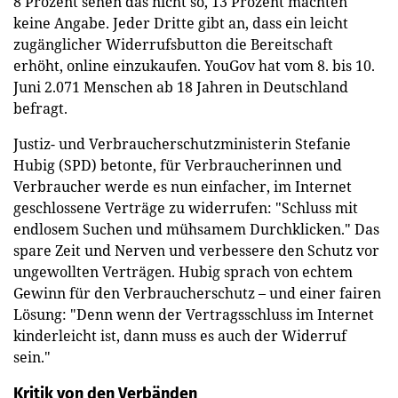
8 Prozent sehen das nicht so, 13 Prozent machten
keine Angabe. Jeder Dritte gibt an, dass ein leicht
zugänglicher Widerrufsbutton die Bereitschaft
erhöht, online einzukaufen. YouGov hat vom 8. bis 10.
Juni 2.071 Menschen ab 18 Jahren in Deutschland
befragt.
Justiz- und Verbraucherschutzministerin Stefanie
Hubig (SPD) betonte, für Verbraucherinnen und
Verbraucher werde es nun einfacher, im Internet
geschlossene Verträge zu widerrufen: "Schluss mit
endlosem Suchen und mühsamem Durchklicken." Das
spare Zeit und Nerven und verbessere den Schutz vor
ungewollten Verträgen. Hubig sprach von echtem
Gewinn für den Verbraucherschutz – und einer fairen
Lösung: "Denn wenn der Vertragsschluss im Internet
kinderleicht ist, dann muss es auch der Widerruf
sein."
Kritik von den Verbänden