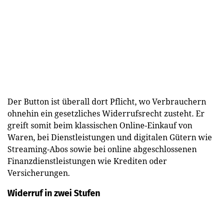
Der Button ist überall dort Pflicht, wo Verbrauchern
ohnehin ein gesetzliches Widerrufsrecht zusteht. Er
greift somit beim klassischen Online-Einkauf von
Waren, bei Dienstleistungen und digitalen Gütern wie
Streaming-Abos sowie bei online abgeschlossenen
Finanzdienstleistungen wie Krediten oder
Versicherungen.
Widerruf in zwei Stufen