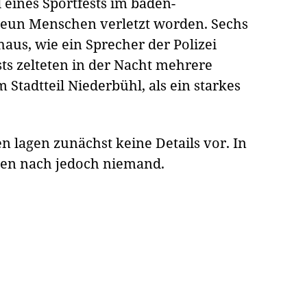
 eines Sportfests im baden-
neun Menschen verletzt worden. Sechs
us, wie ein Sprecher der Polizei
sts zelteten in der Nacht mehrere
Stadtteil Niederbühl, als ein starkes
n lagen zunächst keine Details vor. In
en nach jedoch niemand.