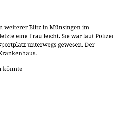
 weiterer Blitz in Münsingen im
tzte eine Frau leicht. Sie war laut Polizei
 Sportplatz unterwegs gewesen. Der
n Krankenhaus.
n könnte