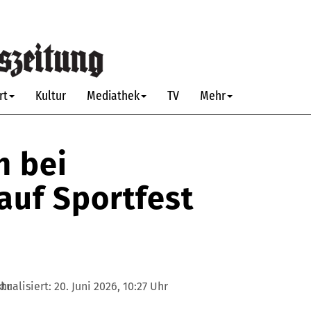
rt
Kultur
Mediathek
TV
Mehr
 bei
 auf Sportfest
Uhr
ktualisiert:
20. Juni 2026, 10:27 Uhr