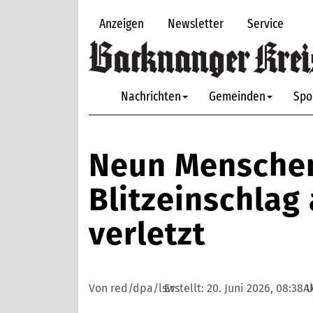
Anzeigen
Newsletter
Service
Nachrichten
Gemeinden
Spo
Neun Menschen
Blitzeinschlag
verletzt
Von red/dpa/lsw
Erstellt:
20. Juni 2026, 08:38 
A