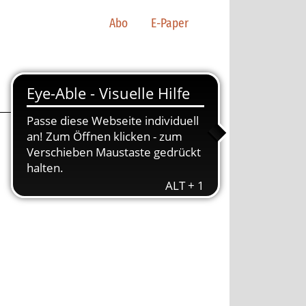
Abo
E-Paper