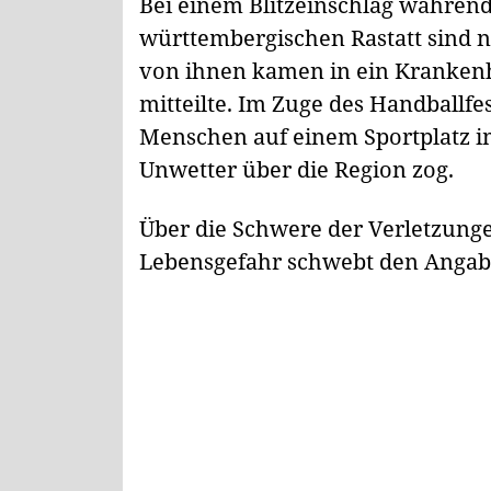
Bei einem Blitzeinschlag während
württembergischen Rastatt sind 
von ihnen kamen in ein Krankenha
mitteilte. Im Zuge des Handballfe
Menschen auf einem Sportplatz im 
Unwetter über die Region zog.
Über die Schwere der Verletzunge
Lebensgefahr schwebt den Angab