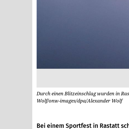
Durch einen Blitzeinschlag wurden in Ras
Wolf/onw-images/dpa/Alexander Wolf
Bei einem Sportfest in Rastatt sc