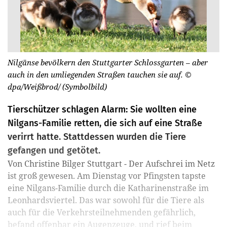
Nilgänse bevölkern den Stuttgarter Schlossgarten – aber
auch in den umliegenden Straßen tauchen sie auf.
©
dpa/Weißbrod/ (Symbolbild)
Tierschützer schlagen Alarm: Sie wollten eine
Nilgans-Familie retten, die sich auf eine Straße
verirrt hatte. Stattdessen wurden die Tiere
gefangen und getötet.
Von Christine Bilger Stuttgart - Der Aufschrei im Netz
ist groß gewesen. Am Dienstag vor Pfingsten tapste
eine Nilgans-Familie durch die Katharinenstraße im
Leonhardsviertel. Das war sowohl für die Tiere als
auch für die Verkehrsteilnehmenden gefährlich,
befand offenbar ein Augenzeuge, und rief beim