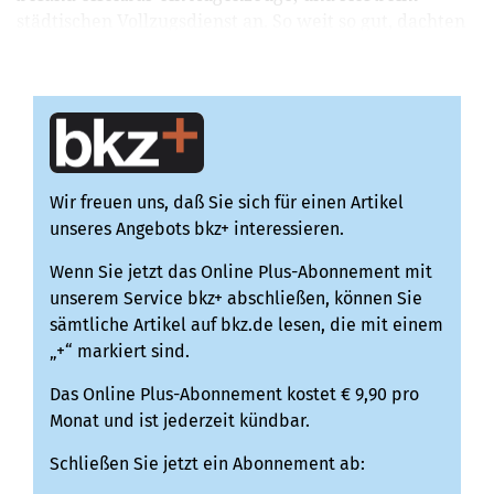
städtischen Vollzugsdienst an. So weit so gut, dachten
die Tierfreunde, die die Szene beobachteten...
Wir freuen uns, daß Sie sich für einen Artikel
unseres Angebots bkz+ interessieren.
Wenn Sie jetzt das Online Plus-Abonnement mit
unserem Service bkz+ abschließen, können Sie
sämtliche Artikel auf bkz.de lesen, die mit einem
„+“ markiert sind.
Das Online Plus-Abonnement kostet € 9,90 pro
Monat und ist jederzeit kündbar.
Schließen Sie jetzt ein Abonnement ab: