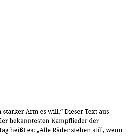
n starker Arm es will.“ Dieser Text aus
 der bekanntesten Kampflieder der
 heißt es: „Alle Räder stehen still, wenn