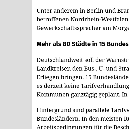
Unter anderem in Berlin und Bra
betroffenen Nordrhein-Westfale
Gewerkschaftssprecher am Morge
Mehr als 80 Städte in 15 Bunde
Deutschlandweit soll der Warnstr
Landkreisen den Bus-, U- und S
Erliegen bringen. 15 Bundesländer
es derzeit keine Tarifverhandlung
Kommunen ganztägig geplant. In B
Hintergrund sind parallele Tarif
Bundesländern. In den meisten R
Arbeitsbedingungen für die Besch