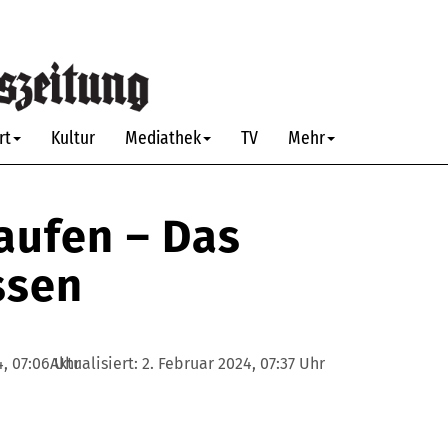
rt
Kultur
Mediathek
TV
Mehr
aufen – Das
ssen
4, 07:06 Uhr
Aktualisiert:
2. Februar 2024, 07:37 Uhr