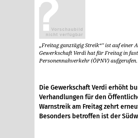
„Freitag ganztägig Streik“" ist auf einer A
Gewerkschaft Verdi hat für Freitag in fas
Personennahverkehr (ÖPNV) aufgerufen
Die Gewerkschaft Verdi erhöht b
Verhandlungen für den Öffentlic
Warnstreik am Freitag zehrt erneu
Besonders betroffen ist der Südw