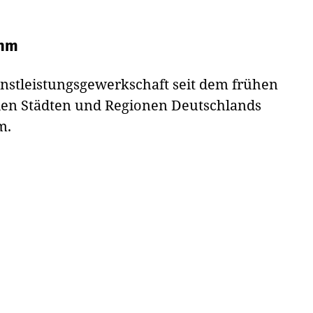
ahm
enstleistungsgewerkschaft seit dem frühen
elen Städten und Regionen Deutschlands
m.