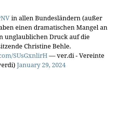
PNV
in allen Bundesländern (außer
 haben einen dramatischen Mangel an
n unglaublichen Druck auf die
sitzende Christine Behle.
r.com/SUsGxnlirH
— ver.di - Vereinte
verdi)
January 29, 2024