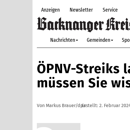
Anzeigen
Newsletter
Service
Nachrichten
Gemeinden
Spo
ÖPNV-Streiks l
müssen Sie wi
Von Markus Brauer/dpa
Erstellt:
2. Februar 202