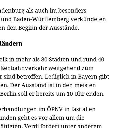
ndenburg als auch im besonders
n und Baden-Württemberg verkündeten
n den Beginn der Ausstände.
sländern
eik in mehr als 80 Städten und rund 40
traßenbahnverkehr weitgehend zum
 sind betroffen. Lediglich in Bayern gibt
en. Der Ausstand ist in den meisten
erlin soll er bereits um 10 Uhr enden.
verhandlungen im ÖPNV in fast allen
unden geht es vor allem um die
äftigten. Verdi fordert unter anderem