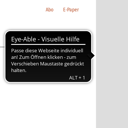
Abo
E-Paper