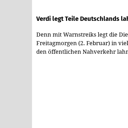
Verdi legt Teile Deutschlands l
Denn mit Warnstreiks legt die Di
Freitagmorgen (2. Februar) in vi
den öffentlichen Nahverkehr lah