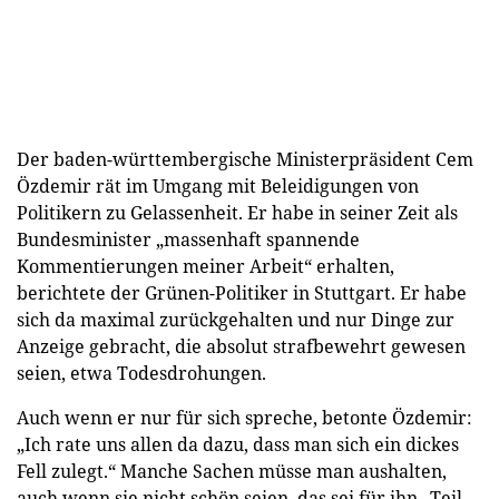
Der baden-württembergische Ministerpräsident Cem
Özdemir rät im Umgang mit Beleidigungen von
Politikern zu Gelassenheit. Er habe in seiner Zeit als
Bundesminister „massenhaft spannende
Kommentierungen meiner Arbeit“ erhalten,
berichtete der Grünen-Politiker in Stuttgart. Er habe
sich da maximal zurückgehalten und nur Dinge zur
Anzeige gebracht, die absolut strafbewehrt gewesen
seien, etwa Todesdrohungen.
Auch wenn er nur für sich spreche, betonte Özdemir:
„Ich rate uns allen da dazu, dass man sich ein dickes
Fell zulegt.“ Manche Sachen müsse man aushalten,
auch wenn sie nicht schön seien, das sei für ihn „Teil