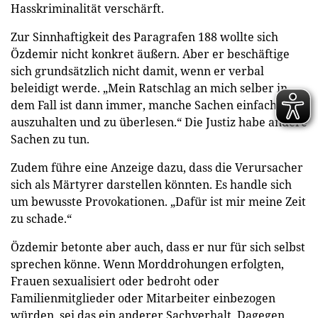
Hasskriminalität verschärft.
Zur Sinnhaftigkeit des Paragrafen 188 wollte sich
Özdemir nicht konkret äußern. Aber er beschäftige
sich grundsätzlich nicht damit, wenn er verbal
beleidigt werde. „Mein Ratschlag an mich selber in
dem Fall ist dann immer, manche Sachen einfach
auszuhalten und zu überlesen.“ Die Justiz habe andere
Sachen zu tun.
Zudem führe eine Anzeige dazu, dass die Verursacher
sich als Märtyrer darstellen könnten. Es handle sich
um bewusste Provokationen. „Dafür ist mir meine Zeit
zu schade.“
Özdemir betonte aber auch, dass er nur für sich selbst
sprechen könne. Wenn Morddrohungen erfolgten,
Frauen sexualisiert oder bedroht oder
Familienmitglieder oder Mitarbeiter einbezogen
würden, sei das ein anderer Sachverhalt. Dagegen