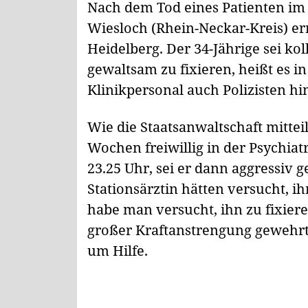
Nach dem Tod eines Patienten im
Wiesloch (Rhein-Neckar-Kreis) erm
Heidelberg. Der 34-Jährige sei kol
gewaltsam zu fixieren, heißt es in
Klinikpersonal auch Polizisten h
Wie die Staatsanwaltschaft mitteil
Wochen freiwillig in der Psychia
23.25 Uhr, sei er dann aggressiv 
Stationsärztin hätten versucht, ih
habe man versucht, ihn zu fixiere
großer Kraftanstrengung gewehrt. 
um Hilfe.