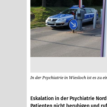
In der Psychiatrie in Wiesloch ist es zu
Eskalation in der Psychiatrie Nor
Patienten nicht beruhigen und ruf