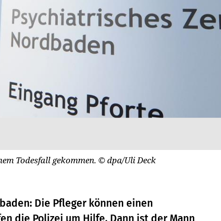
 einem Todesfall gekommen.
© dpa/Uli Deck
dbaden: Die Pfleger können einen
en die Polizei um Hilfe. Dann ist der Mann