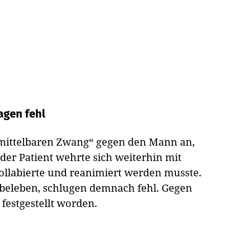
agen fehl
ittelbaren Zwang“ gegen den Mann an,
der Patient wehrte sich weiterhin mit
 kollabierte und reanimiert werden musste.
ubeleben, schlugen demnach fehl. Gegen
 festgestellt worden.