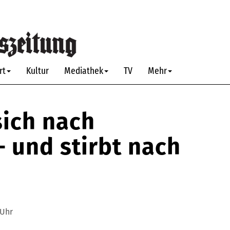
rt
Kultur
Mediathek
TV
Mehr
sich nach
– und stirbt nach
 Uhr