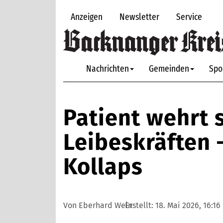
Anzeigen
Newsletter
Service
Nachrichten
Gemeinden
Spo
Patient wehrt 
Leibeskräften 
Kollaps
Von Eberhard Wein
Erstellt:
18. Mai 2026, 16:16