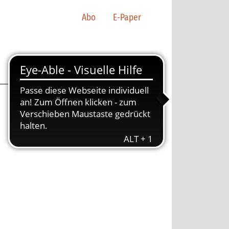
Abo
E-Paper