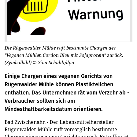
Die Rügenwalder Mühle ruft bestimmte Chargen des
"Veganen Mühlen Cordon Bleu mit Sojaprotein" zurück.
(Symbolbild)
© Sina Schuldt/dpa
Einige Chargen eines veganen Gerichts von
Rügenwalder Mühle können Plastikteilchen
enthalten. Das Unternehmen rät vom Verzehr ab -
Verbraucher sollten sich am
Mindesthaltbarkeitsdatum orientieren.
Bad Zwischenahn - Der Lebensmittelhersteller
Rügenwalder Mühle ruft vorsorglich bestimmte
Chargen eines veganen Gerichts zurück. Betroffen ist