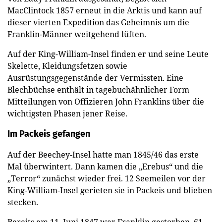
MacClintock 1857 erneut in die Arktis und kann auf
dieser vierten Expedition das Geheimnis um die
Franklin-Männer weitgehend lüften.
Auf der King-William-Insel finden er und seine Leute
Skelette, Kleidungsfetzen sowie
Ausrüstungsgegenstände der Vermissten. Eine
Blechbüchse enthält in tagebuchähnlicher Form
Mitteilungen von Offizieren John Franklins über die
wichtigsten Phasen jener Reise.
Im Packeis gefangen
Auf der Beechey-Insel hatte man 1845/46 das erste
Mal überwintert. Dann kamen die „Erebus“ und die
„Terror“ zunächst wieder frei. 12 Seemeilen vor der
King-William-Insel gerieten sie in Packeis und blieben
stecken.
Bereits am 11. Juni 1847 war Franklin gestorben, 61-