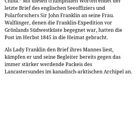
China.“ Mit diesen triumphalen Worten endet der
letzte Brief des englischen Seeoffiziers und
Polarforschers Sir John Franklin an seine Frau.
Walfänger, denen die Franklin-Expedition vor
Grönlands Südwestküste begegnet war, hatten die
Post im Herbst 1845 in die Heimat gebracht.
Als Lady Franklin den Brief ihres Mannes liest,
kämpfen er und seine Begleiter bereits gegen das
immer stärker werdende Packeis des
Lancastersundes im kanadisch-arktischen Archipel an.