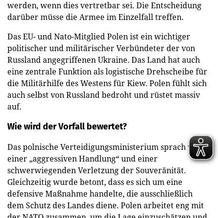
werden, wenn dies vertretbar sei. Die Entscheidung
darüber müsse die Armee im Einzelfall treffen.
Das EU- und Nato-Mitglied Polen ist ein wichtiger
politischer und militärischer Verbündeter der von
Russland angegriffenen Ukraine. Das Land hat auch
eine zentrale Funktion als logistische Drehscheibe für
die Militärhilfe des Westens für Kiew. Polen fühlt sich
auch selbst von Russland bedroht und rüstet massiv
auf.
Wie wird der Vorfall bewertet?
Das polnische Verteidigungsministerium sprach von
einer „aggressiven Handlung“ und einer
schwerwiegenden Verletzung der Souveränität.
Gleichzeitig wurde betont, dass es sich um eine
defensive Maßnahme handelte, die ausschließlich
dem Schutz des Landes diene. Polen arbeitet eng mit
der NATO zusammen, um die Lage einzuschätzen und