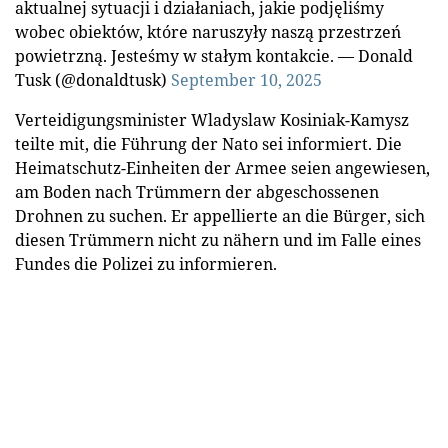
aktualnej sytuacji i działaniach, jakie podjęliśmy
wobec obiektów, które naruszyły naszą przestrzeń
powietrzną. Jesteśmy w stałym kontakcie. — Donald
Tusk (@donaldtusk)
September 10, 2025
Verteidigungsminister Wladyslaw Kosiniak-Kamysz
teilte mit, die Führung der Nato sei informiert. Die
Heimatschutz-Einheiten der Armee seien angewiesen,
am Boden nach Trümmern der abgeschossenen
Drohnen zu suchen. Er appellierte an die Bürger, sich
diesen Trümmern nicht zu nähern und im Falle eines
Fundes die Polizei zu informieren.