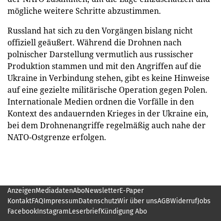
mögliche weitere Schritte abzustimmen.
Russland hat sich zu den Vorgängen bislang nicht
offiziell geäußert. Während die Drohnen nach
polnischer Darstellung vermutlich aus russischer
Produktion stammen und mit den Angriffen auf die
Ukraine in Verbindung stehen, gibt es keine Hinweise
auf eine gezielte militärische Operation gegen Polen.
Internationale Medien ordnen die Vorfälle in den
Kontext des andauernden Krieges in der Ukraine ein,
bei dem Drohnenangriffe regelmäßig auch nahe der
NATO-Ostgrenze erfolgen.
Anzeigen
Mediadaten
Abo
Newsletter
E-Paper
Kontakt
FAQ
Impressum
Datenschutz
Wir über uns
AGB
Widerruf
Jobs
Facebook
Instagram
Leserbrief
Kündigung Abo