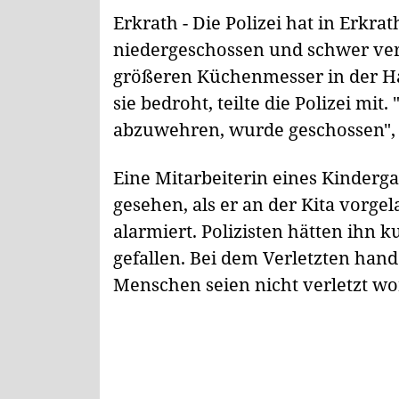
Erkrath - Die Polizei hat in Erkr
niedergeschossen und schwer verle
größeren Küchenmesser in der H
sie bedroht, teilte die Polizei mi
abzuwehren, wurde geschossen", s
Eine Mitarbeiterin eines Kinder
gesehen, als er an der Kita vorgel
alarmiert. Polizisten hätten ihn k
gefallen. Bei dem Verletzten hand
Menschen seien nicht verletzt w