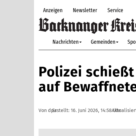
Anzeigen
Newsletter
Service
Nachrichten
Gemeinden
Spo
Polizei schießt
auf Bewaffnet
Von dpa
Erstellt:
16. Juni 2026, 14:58 Uhr
Aktualisier