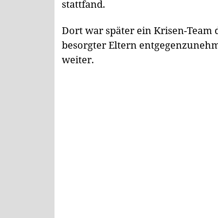
stattfand.
Dort war später ein Krisen-Team d
besorgter Eltern entgegenzunehm
weiter.