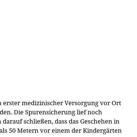
h erster medizinischer Versorgung vor Ort
den. Die Spurensicherung lief noch
n darauf schließen, dass das Geschehen in
als 50 Metern vor einem der Kindergärten