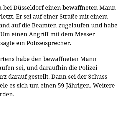
ath bei Düsseldorf einen bewaffneten Mann
tzt. Er sei auf einer Straße mit einem
and auf die Beamten zugelaufen und habe
t. "Um einen Angriff mit dem Messer
agte ein Polizeisprecher.
gartens habe den bewaffneten Mann
aufen sei, und daraufhin die Polizei
urz darauf gestellt. Dann sei der Schuss
ele es sich um einen 59-Jährigen. Weitere
orden.