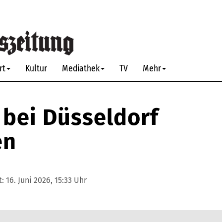
rt
Kultur
Mediathek
TV
Mehr
 bei Düsseldorf
en
t:
16. Juni 2026, 15:33 Uhr