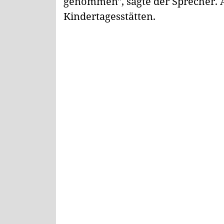
genommen", sagte der Sprecher. 
Kindertagesstätten.