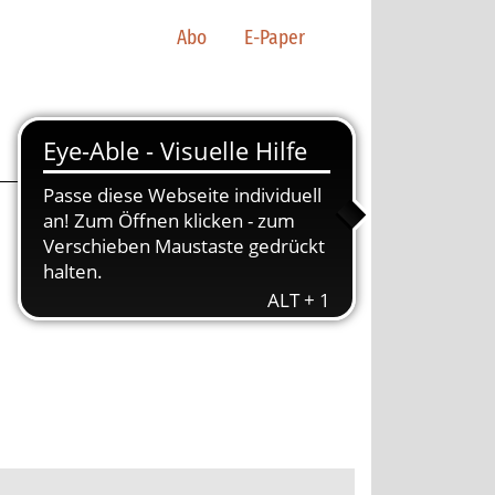
Abo
E-Paper