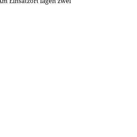
Am Einsatzort lägen zwei