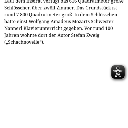
Laut dem Inserat verfügt das 616 Quadratmeter große
Schlösschen über zwölf Zimmer. Das Grundstück ist
rund 7.800 Quadratmeter groß. In dem Schlösschen
hatte einst Wolfgang Amadeus Mozarts Schwester
Nannerl Klavierunterricht gegeben. Vor rund 100
Jahren wohnte dort der Autor Stefan Zweig
(„Schachnovelle“).