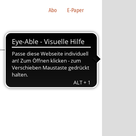
Abo
E-Paper