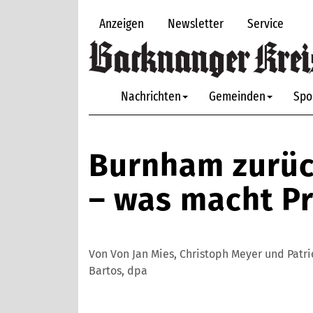
Anzeigen
Newsletter
Service
Nachrichten
Gemeinden
Spo
Burnham zurüc
– was macht P
Von Von Jan Mies, Christoph Meyer und Patri
Bartos, dpa