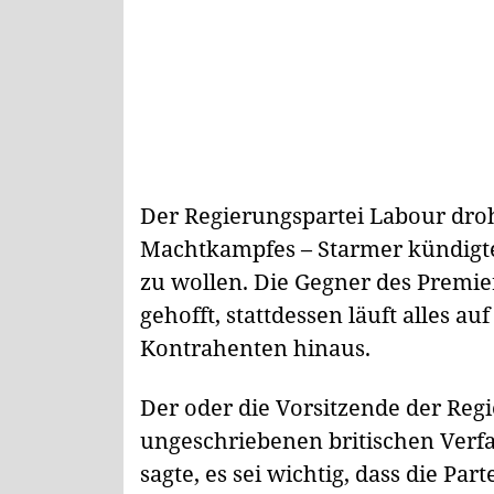
Der Regierungspartei Labour dro
Machtkampfes – Starmer kündigte
zu wollen. Die Gegner des Premier
gehofft, stattdessen läuft alles 
Kontrahenten hinaus.
Der oder die Vorsitzende der Regi
ungeschriebenen britischen Verf
sagte, es sei wichtig, dass die Par