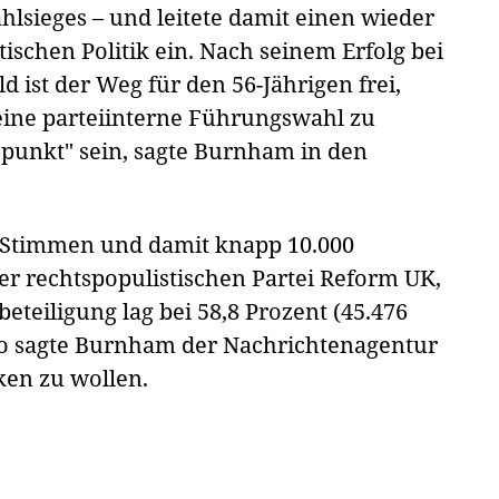
lsieges – und leitete damit einen wieder
tischen Politik ein. Nach seinem Erfolg bei
 ist der Weg für den 56-Jährigen frei,
eine parteiinterne Führungswahl zu
punkt" sein, sagte Burnham in den
7 Stimmen und damit knapp 10.000
r rechtspopulistischen Partei Reform UK,
eteiligung lag bei 58,8 Prozent (45.476
 sagte Burnham der Nachrichtenagentur
nken zu wollen.