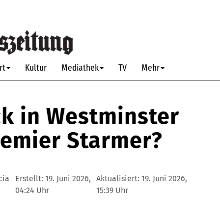
rt
Kultur
Mediathek
TV
Mehr
k in Westminster
remier Starmer?
cia
Erstellt:
19. Juni 2026,
Aktualisiert:
19. Juni 2026,
04:24 Uhr
15:39 Uhr