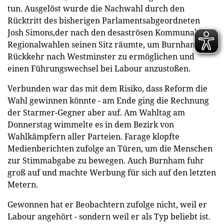
tun. Ausgelöst wurde die Nachwahl durch den
Rücktritt des bisherigen Parlamentsabgeordneten
Josh Simons,der nach den desaströsen Kommunal- und
Regionalwahlen seinen Sitz räumte, um Burnham die
Rückkehr nach Westminster zu ermöglichen und
einen Führungswechsel bei Labour anzustoßen.
Verbunden war das mit dem Risiko, dass Reform die
Wahl gewinnen könnte - am Ende ging die Rechnung
der Starmer-Gegner aber auf. Am Wahltag am
Donnerstag wimmelte es in dem Bezirk von
Wahlkämpfern aller Parteien. Farage klopfte
Medienberichten zufolge an Türen, um die Menschen
zur Stimmabgabe zu bewegen. Auch Burnham fuhr
groß auf und machte Werbung für sich auf den letzten
Metern.
Gewonnen hat er Beobachtern zufolge nicht, weil er
Labour angehört - sondern weil er als Typ beliebt ist.