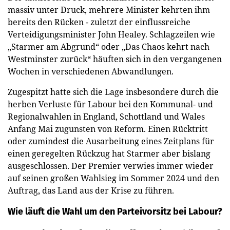
massiv unter Druck, mehrere Minister kehrten ihm
bereits den Rücken - zuletzt der einflussreiche
Verteidigungsminister John Healey. Schlagzeilen wie
„Starmer am Abgrund“ oder „Das Chaos kehrt nach
Westminster zurück“ häuften sich in den vergangenen
Wochen in verschiedenen Abwandlungen.
Zugespitzt hatte sich die Lage insbesondere durch die
herben Verluste für Labour bei den Kommunal- und
Regionalwahlen in England, Schottland und Wales
Anfang Mai zugunsten von Reform. Einen Rücktritt
oder zumindest die Ausarbeitung eines Zeitplans für
einen geregelten Rückzug hat Starmer aber bislang
ausgeschlossen. Der Premier verwies immer wieder
auf seinen großen Wahlsieg im Sommer 2024 und den
Auftrag, das Land aus der Krise zu führen.
Wie läuft die Wahl um den Parteivorsitz bei Labour?