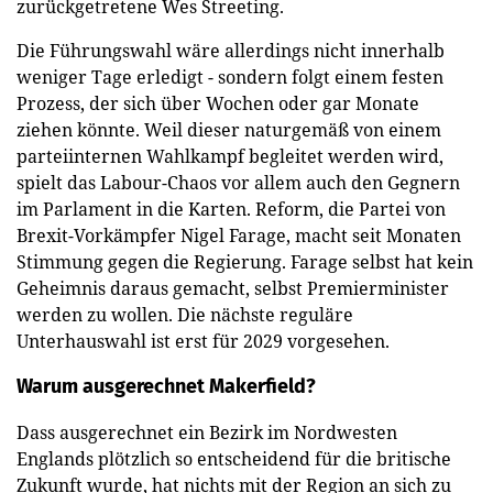
zurückgetretene Wes Streeting.
Die Führungswahl wäre allerdings nicht innerhalb
weniger Tage erledigt - sondern folgt einem festen
Prozess, der sich über Wochen oder gar Monate
ziehen könnte. Weil dieser naturgemäß von einem
parteiinternen Wahlkampf begleitet werden wird,
spielt das Labour-Chaos vor allem auch den Gegnern
im Parlament in die Karten. Reform, die Partei von
Brexit-Vorkämpfer Nigel Farage, macht seit Monaten
Stimmung gegen die Regierung. Farage selbst hat kein
Geheimnis daraus gemacht, selbst Premierminister
werden zu wollen. Die nächste reguläre
Unterhauswahl ist erst für 2029 vorgesehen.
Warum ausgerechnet Makerfield?
Dass ausgerechnet ein Bezirk im Nordwesten
Englands plötzlich so entscheidend für die britische
Zukunft wurde, hat nichts mit der Region an sich zu