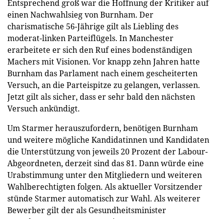
Entsprechend groß war die Hoffnung der Kritiker auf
einen Nachwahlsieg von Burnham. Der
charismatische 56-Jährige gilt als Liebling des
moderat-linken Parteiflügels. In Manchester
erarbeitete er sich den Ruf eines bodenständigen
Machers mit Visionen. Vor knapp zehn Jahren hatte
Burnham das Parlament nach einem gescheiterten
Versuch, an die Parteispitze zu gelangen, verlassen.
Jetzt gilt als sicher, dass er sehr bald den nächsten
Versuch ankündigt.
Um Starmer herauszufordern, benötigen Burnham
und weitere mögliche Kandidatinnen und Kandidaten
die Unterstützung von jeweils 20 Prozent der Labour-
Abgeordneten, derzeit sind das 81. Dann würde eine
Urabstimmung unter den Mitgliedern und weiteren
Wahlberechtigten folgen. Als aktueller Vorsitzender
stünde Starmer automatisch zur Wahl. Als weiterer
Bewerber gilt der als Gesundheitsminister