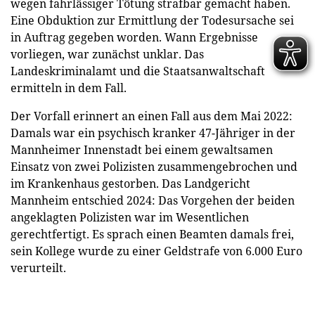
wegen fahrlässiger Tötung strafbar gemacht haben.
Eine Obduktion zur Ermittlung der Todesursache sei
in Auftrag gegeben worden. Wann Ergebnisse
vorliegen, war zunächst unklar. Das
Landeskriminalamt und die Staatsanwaltschaft
ermitteln in dem Fall.
Der Vorfall erinnert an einen Fall aus dem Mai 2022:
Damals war ein psychisch kranker 47-Jähriger in der
Mannheimer Innenstadt bei einem gewaltsamen
Einsatz von zwei Polizisten zusammengebrochen und
im Krankenhaus gestorben. Das Landgericht
Mannheim entschied 2024: Das Vorgehen der beiden
angeklagten Polizisten war im Wesentlichen
gerechtfertigt. Es sprach einen Beamten damals frei,
sein Kollege wurde zu einer Geldstrafe von 6.000 Euro
verurteilt.