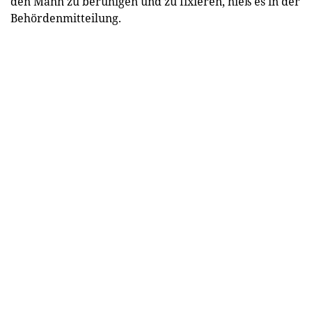
den Mann zu beruhigen und zu fixieren, hieß es in der
Behördenmitteilung.