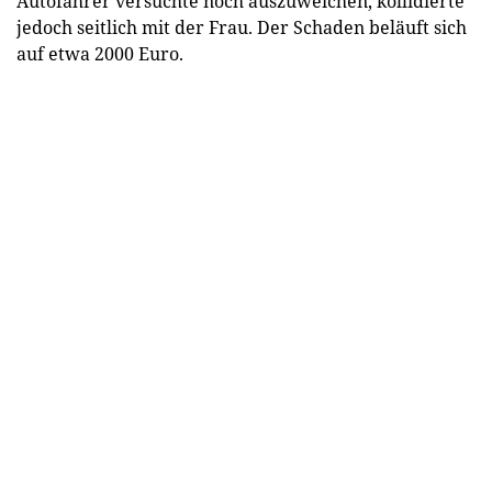
Autofahrer versuchte noch auszuweichen, kollidierte
jedoch seitlich mit der Frau. Der Schaden beläuft sich
auf etwa 2000 Euro.