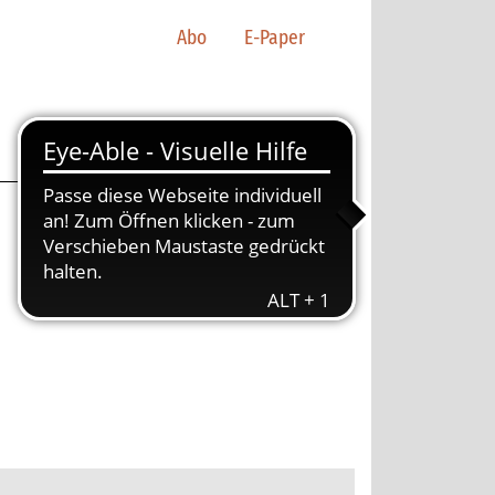
Abo
E-Paper