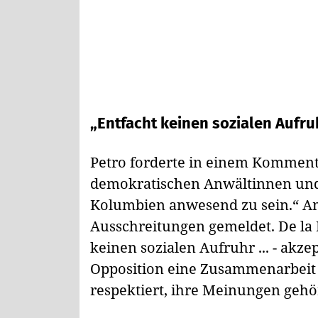
„Entfacht keinen sozialen Aufru
Petro forderte in einem Kommentar
demokratischen Anwältinnen und
Kolumbien anwesend zu sein.“ A
Ausschreitungen gemeldet. De la Es
keinen sozialen Aufruhr ... - akze
Opposition eine Zusammenarbeit
respektiert, ihre Meinungen gehör