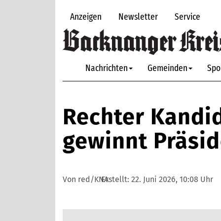
Anzeigen
Newsletter
Service
Nachrichten
Gemeinden
Spo
Rechter Kandid
gewinnt Präsi
Von red/KNA
Erstellt:
22. Juni 2026, 10:08 Uhr