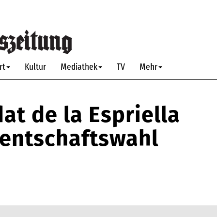
rt
Kultur
Mediathek
TV
Mehr
at de la Espriella
dentschaftswahl