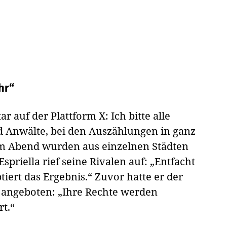
hr“
 auf der Plattform X: Ich bitte alle
 Anwälte, bei den Auszählungen in ganz
m Abend wurden aus einzelnen Städten
priella rief seine Rivalen auf: „Entfacht
ptiert das Ergebnis.“ Zuvor hatte er der
 angeboten: „Ihre Rechte werden
t.“