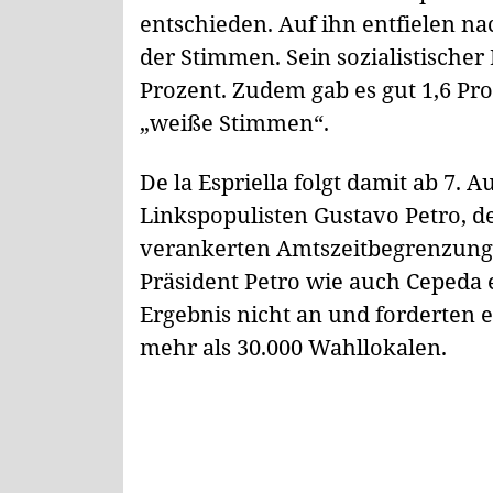
entschieden. Auf ihn entfielen n
der Stimmen. Sein sozialistische
Prozent. Zudem gab es gut 1,6 P
„weiße Stimmen“.
De la Espriella folgt damit ab 7.
Linkspopulisten Gustavo Petro, d
verankerten Amtszeitbegrenzung n
Präsident Petro wie auch Cepeda 
Ergebnis nicht an und forderten
mehr als 30.000 Wahllokalen.