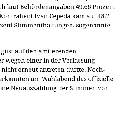
ach laut Behördenangaben 49,66 Prozent
r Kontrahent Iván Cepeda kam auf 48,7
rozent Stimmenthaltungen, sogenannte
 August auf den amtierenden
er wegen einer in der Verfassung
icht erneut antreten durfte. Noch-
erkannten am Wahlabend das offizielle
 eine Neuauszählung der Stimmen von