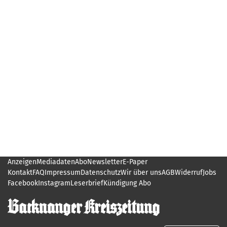
Anzeigen
Mediadaten
Abo
Newsletter
E-Paper
Kontakt
FAQ
Impressum
Datenschutz
Wir über uns
AGB
Widerruf
Jobs
Facebook
Instagram
Leserbrief
Kündigung Abo