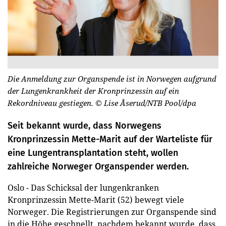
Die Anmeldung zur Organspende ist in Norwegen aufgrund
der Lungenkrankheit der Kronprinzessin auf ein
Rekordniveau gestiegen.
© Lise Åserud/NTB Pool/dpa
Seit bekannt wurde, dass Norwegens
Kronprinzessin Mette-Marit auf der Warteliste für
eine Lungentransplantation steht, wollen
zahlreiche Norweger Organspender werden.
Oslo - Das Schicksal der lungenkranken
Kronprinzessin Mette-Marit (52) bewegt viele
Norweger. Die Registrierungen zur Organspende sind
in die Höhe geschnellt, nachdem bekannt wurde, dass