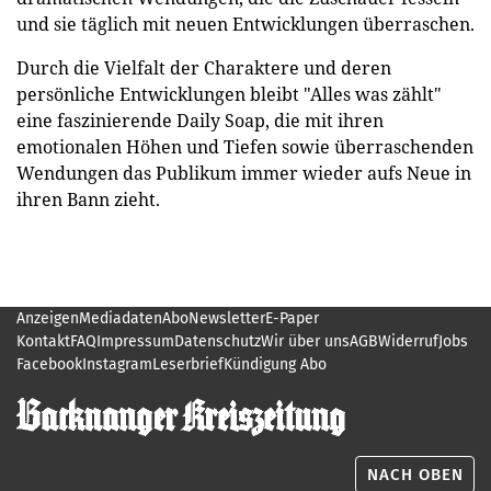
und sie täglich mit neuen Entwicklungen überraschen.
Durch die Vielfalt der Charaktere und deren
persönliche Entwicklungen bleibt "Alles was zählt"
eine faszinierende Daily Soap, die mit ihren
emotionalen Höhen und Tiefen sowie überraschenden
Wendungen das Publikum immer wieder aufs Neue in
ihren Bann zieht.
Anzeigen
Mediadaten
Abo
Newsletter
E-Paper
Kontakt
FAQ
Impressum
Datenschutz
Wir über uns
AGB
Widerruf
Jobs
Facebook
Instagram
Leserbrief
Kündigung Abo
NACH OBEN