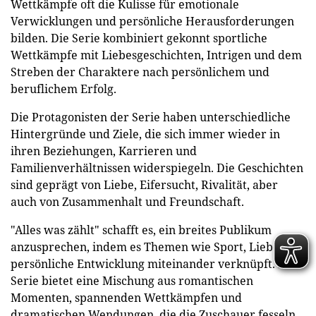
Wettkämpfe oft die Kulisse für emotionale
Verwicklungen und persönliche Herausforderungen
bilden. Die Serie kombiniert gekonnt sportliche
Wettkämpfe mit Liebesgeschichten, Intrigen und dem
Streben der Charaktere nach persönlichem und
beruflichem Erfolg.
Die Protagonisten der Serie haben unterschiedliche
Hintergründe und Ziele, die sich immer wieder in
ihren Beziehungen, Karrieren und
Familienverhältnissen widerspiegeln. Die Geschichten
sind geprägt von Liebe, Eifersucht, Rivalität, aber
auch von Zusammenhalt und Freundschaft.
"Alles was zählt" schafft es, ein breites Publikum
anzusprechen, indem es Themen wie Sport, Liebe und
persönliche Entwicklung miteinander verknüpft. Die
Serie bietet eine Mischung aus romantischen
Momenten, spannenden Wettkämpfen und
dramatischen Wendungen, die die Zuschauer fesseln