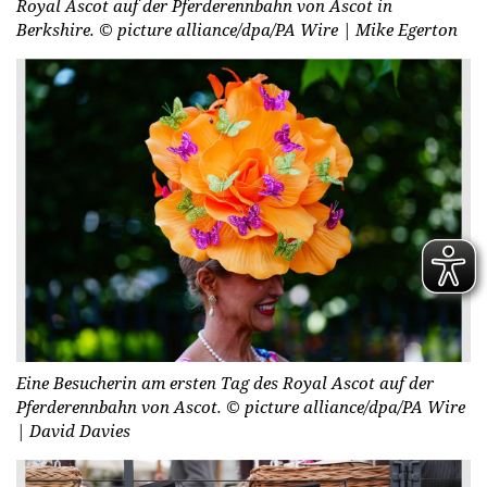
Royal Ascot auf der Pferderennbahn von Ascot in
Berkshire.
© picture alliance/dpa/PA Wire | Mike Egerton
Eine Besucherin am ersten Tag des Royal Ascot auf der
Pferderennbahn von Ascot.
© picture alliance/dpa/PA Wire
| David Davies