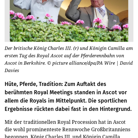
Der britische König Charles III. (r) und Königin Camilla am
ersten Tag des Royal Ascot auf der Pferderennbahn von
Ascot in Berkshire.
© picture alliance/dpa/PA Wire | David
Davies
Hüte, Pferde, Tradition: Zum Auftakt des
berühmten Royal Meetings standen in Ascot vor
allem die Royals im Mittelpunkt. Die sportlichen
Ergebnisse rückten dabei fast in den Hintergrund.
Mit der traditionellen Royal Procession hat in Ascot
die wohl prominenteste Rennwoche Großbritanniens
begonnen. König Charles III. und Königin Camilla