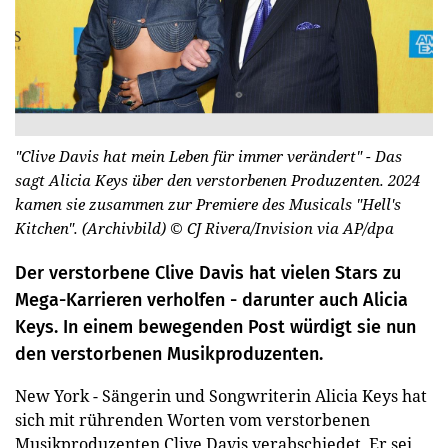
"Clive Davis hat mein Leben für immer verändert" - Das
sagt Alicia Keys über den verstorbenen Produzenten. 2024
kamen sie zusammen zur Premiere des Musicals "Hell's
Kitchen". (Archivbild)
© CJ Rivera/Invision via AP/dpa
Der verstorbene Clive Davis hat vielen Stars zu
Mega-Karrieren verholfen - darunter auch Alicia
Keys. In einem bewegenden Post würdigt sie nun
den verstorbenen Musikproduzenten.
New York - Sängerin und Songwriterin Alicia Keys hat
sich mit rührenden Worten vom verstorbenen
Musikproduzenten Clive Davis verabschiedet. Er sei