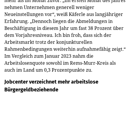
mehr als im Monat zuvor. „Im ersten Monat des Jahres
nehmen Unternehmen generell weniger
Neueinstellungen vor“, weiß Käferle aus langjähriger
Erfahrung. „Dennoch liegen die Abmeldungen in
Beschäftigung in diesem Jahr um fast 38 Prozent über
dem Vorjahresniveau. Ich bin froh, dass sich der
Arbeitsmarkt trotz der konjunkturellen
Rahmenbedingungen weiterhin aufnahmefähig zeigt.“
Im Vergleich zum Januar 2023 nahm die
Arbeitslosenquote sowohl im Rems-Murr-Kreis als
auch im Land um 0,3 Prozentpunkte zu.
Jobcenter verzeichnet mehr arbeitslose
Bürgergeldbeziehende