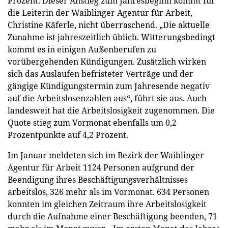
Prozent. Dieser Anstieg zum Jahresbeginn kommt für
die Leiterin der Waiblinger Agentur für Arbeit,
Christine Käferle, nicht überraschend. „Die aktuelle
Zunahme ist jahreszeitlich üblich. Witterungsbedingt
kommt es in einigen Außenberufen zu
vorübergehenden Kündigungen. Zusätzlich wirken
sich das Auslaufen befristeter Verträge und der
gängige Kündigungstermin zum Jahresende negativ
auf die Arbeitslosenzahlen aus“, führt sie aus. Auch
landesweit hat die Arbeitslosigkeit zugenommen. Die
Quote stieg zum Vormonat ebenfalls um 0,2
Prozentpunkte auf 4,2 Prozent.
Im Januar meldeten sich im Bezirk der Waiblinger
Agentur für Arbeit 1124 Personen aufgrund der
Beendigung ihres Beschäftigungsverhältnisses
arbeitslos, 326 mehr als im Vormonat. 634 Personen
konnten im gleichen Zeitraum ihre Arbeitslosigkeit
durch die Aufnahme einer Beschäftigung beenden, 71