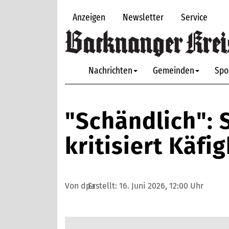
Anzeigen
Newsletter
Service
Nachrichten
Gemeinden
Spo
"Schändlich": 
kritisiert Käf
Von dpa
Erstellt:
16. Juni 2026, 12:00 Uhr