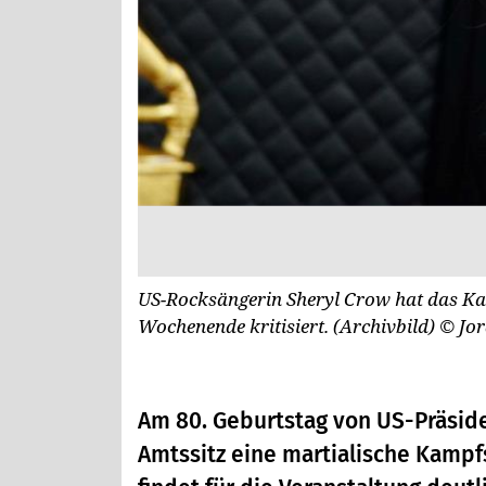
US-Rocksängerin Sheryl Crow hat das K
Wochenende kritisiert. (Archivbild)
© Jor
Am 80. Geburtstag von US-Präsid
Amtssitz eine martialische Kamp