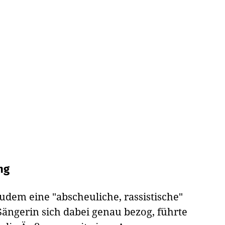
ng
udem eine "abscheuliche, rassistische"
ängerin sich dabei genau bezog, führte