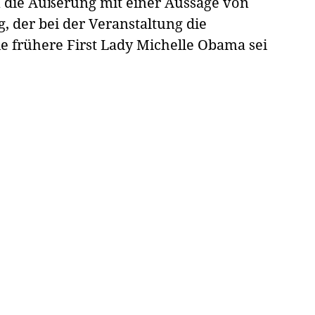
n die Äußerung mit einer Aussage von
, der bei der Veranstaltung die
ie frühere First Lady Michelle Obama sei