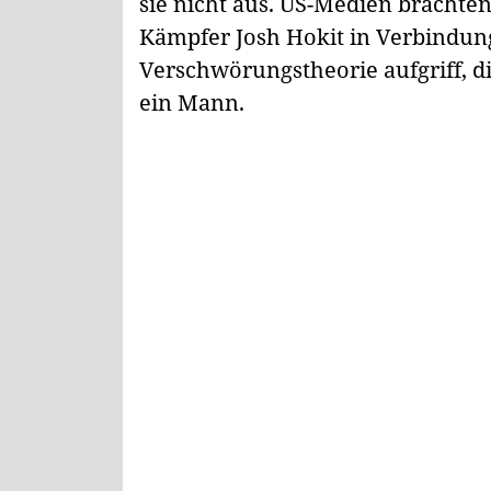
sie nicht aus. US-Medien brachte
Kämpfer Josh Hokit in Verbindung
Verschwörungstheorie aufgriff, d
ein Mann.