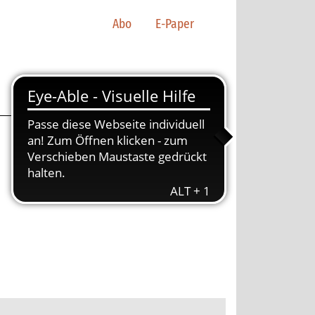
Abo
E-Paper