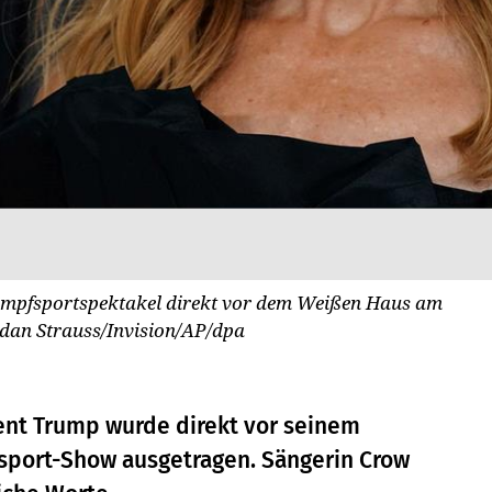
ampfsportspektakel direkt vor dem Weißen Haus am
dan Strauss/Invision/AP/dpa
ent Trump wurde direkt vor seinem
fsport-Show ausgetragen. Sängerin Crow