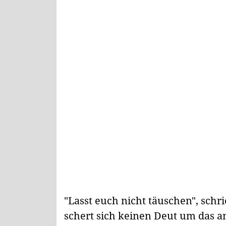
"Lasst euch nicht täuschen", schr
schert sich keinen Deut um das am