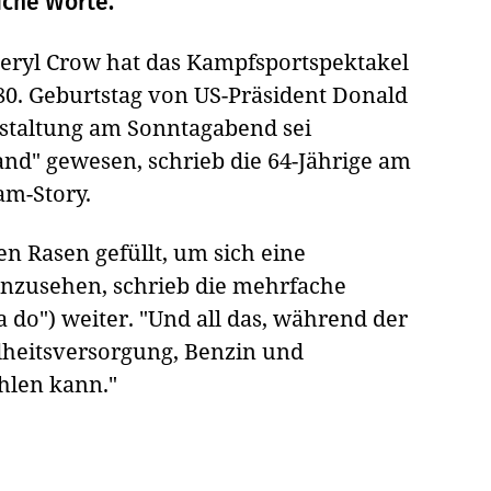
liche Worte.
eryl Crow hat das Kampfsportspektakel
0. Geburtstag von US-Präsident Donald
anstaltung am Sonntagabend sei
nd" gewesen, schrieb die 64-Jährige am
am-Story.
en Rasen gefüllt, um sich eine
anzusehen, schrieb die mehrfache
do") weiter. "Und all das, während der
heitsversorgung, Benzin und
hlen kann."