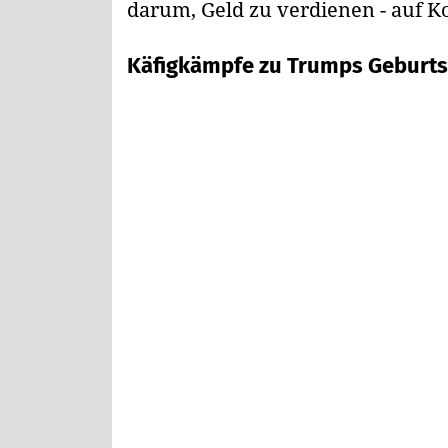
darum, Geld zu verdienen - auf K
Käfigkämpfe zu Trumps Geburts