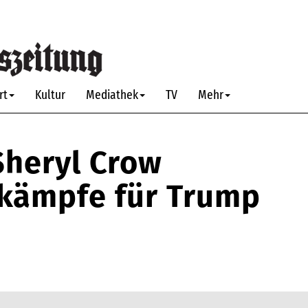
rt
Kultur
Mediathek
TV
Mehr
Sheryl Crow
igkämpfe für Trump