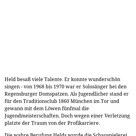
Held besaß viele Talente. Er konnte wunderschön
singen - von 1968 bis 1970 war er Solosänger bei den
Regensburger Domspatzen. Als Jugendlicher stand er
für den Traditionsclub 1860 München im Tor und
gewann mit dem Löwen fünfmal die
Jugendmeisterschaften. Doch wegen einer Verletzung
platzte der Traum von der Profikarriere.
Die wahre Berufung Helds wurde die Schauspielerei.