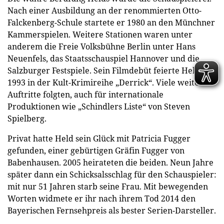
Nach einer Ausbildung an der renommierten Otto-
Falckenberg-Schule startete er 1980 an den Münchner
Kammerspielen. Weitere Stationen waren unter
anderem die Freie Volksbühne Berlin unter Hans
Neuenfels, das Staatsschauspiel Hannover und die
Salzburger Festspiele. Sein Filmdebüt feierte Held
1993 in der Kult-Krimireihe „Derrick“. Viele weitere
Auftritte folgten, auch für internationale
Produktionen wie „Schindlers Liste“ von Steven
Spielberg.
Privat hatte Held sein Glück mit Patricia Fugger
gefunden, einer gebürtigen Gräfin Fugger von
Babenhausen. 2005 heirateten die beiden. Neun Jahre
später dann ein Schicksalsschlag für den Schauspieler:
mit nur 51 Jahren starb seine Frau. Mit bewegenden
Worten widmete er ihr nach ihrem Tod 2014 den
Bayerischen Fernsehpreis als bester Serien-Darsteller.