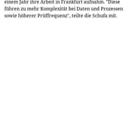
einem Jahr ihre Arbeit in Frankfurt aufnahm. "Diese
führen zu mehr Komplexität bei Daten und Prozessen
sowie höherer Prüffrequenz", teilte die Schufa mit.