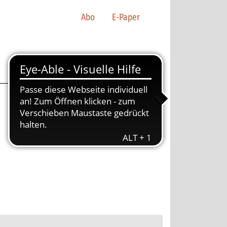
Abo
E-Paper