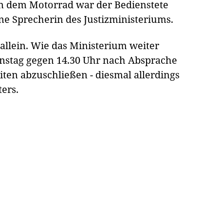
n dem Motorrad war der Bedienstete
ne Sprecherin des Justizministeriums.
llein. Wie das Ministerium weiter
enstag gegen 14.30 Uhr nach Absprache
ten abzuschließen - diesmal allerdings
ters.