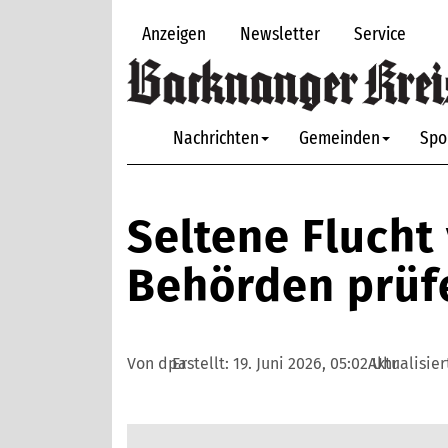
Anzeigen
Newsletter
Service
Nachrichten
Gemeinden
Spo
Seltene Flucht
Behörden prüf
Von dpa
Erstellt:
19. Juni 2026, 05:02 Uhr
Aktualisier