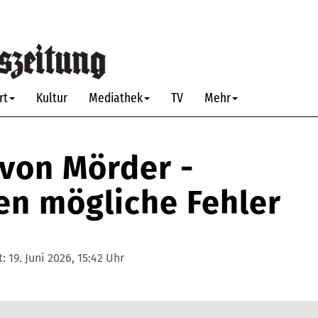
rt
Kultur
Mediathek
TV
Mehr
 von Mörder -
en mögliche Fehler
t:
19. Juni 2026, 15:42 Uhr