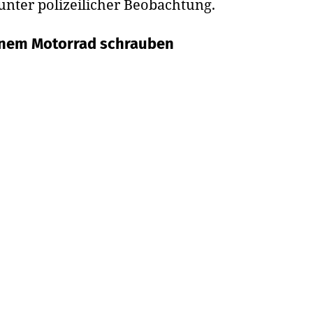
 unter polizeilicher Beobachtung.
einem Motorrad schrauben