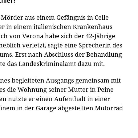
chief?
 Mörder aus einem Gefängnis in Celle
er in einem italienischen Krankenhaus
ich von Verona habe sich der 42-Jährige
eblich verletzt, sagte eine Sprecherin des
iums. Erst nach Abschluss der Behandlung
ilte das Landeskriminalamt dazu mit.
eines begleiteten Ausgangs gemeinsam mit
es die Wohnung seiner Mutter in Peine
n nutzte er einen Aufenthalt in einer
inem in der Garage abgestellten Motorrad