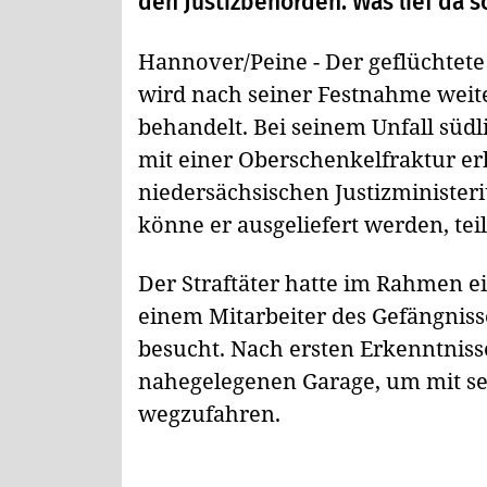
den Justizbehörden. Was lief da s
Hannover/Peine - Der geflüchtete
wird nach seiner Festnahme weit
behandelt. Bei seinem Unfall südl
mit einer Oberschenkelfraktur erh
niedersächsischen Justizminister
könne er ausgeliefert werden, te
Der Straftäter hatte im Rahmen 
einem Mitarbeiter des Gefängniss
besucht. Nach ersten Erkenntnisse
nahegelegenen Garage, um mit se
wegzufahren.