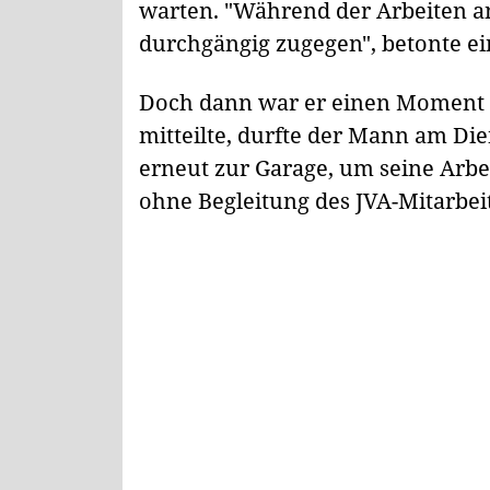
warten. "Während der Arbeiten a
durchgängig zugegen", betonte ei
Doch dann war er einen Moment a
mitteilte, durfte der Mann am Di
erneut zur Garage, um seine Arbei
ohne Begleitung des JVA-Mitarbei