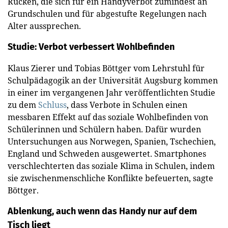
Rücken, die sich für ein Handyverbot zumindest an
Grundschulen und für abgestufte Regelungen nach
Alter aussprechen.
Studie: Verbot verbessert Wohlbefinden
Klaus Zierer und Tobias Böttger vom Lehrstuhl für
Schulpädagogik an der Universität Augsburg kommen
in einer im vergangenen Jahr veröffentlichten Studie
zu dem
Schluss
, dass Verbote in Schulen einen
messbaren Effekt auf das soziale Wohlbefinden von
Schülerinnen und Schülern haben. Dafür wurden
Untersuchungen aus Norwegen, Spanien, Tschechien,
England und Schweden ausgewertet. Smartphones
verschlechterten das soziale Klima in Schulen, indem
sie zwischenmenschliche Konflikte befeuerten, sagte
Böttger.
Ablenkung, auch wenn das Handy nur auf dem
Tisch liegt