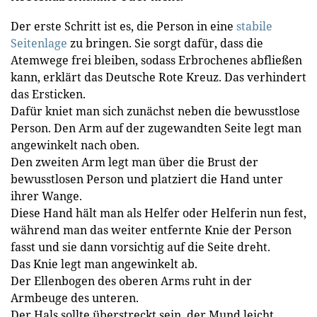
Der erste Schritt ist es, die Person in eine
stabile
Seitenlage
zu bringen. Sie sorgt dafür, dass die
Atemwege frei bleiben, sodass Erbrochenes abfließen
kann, erklärt das Deutsche Rote Kreuz. Das verhindert
das Ersticken.
Dafür kniet man sich zunächst neben die bewusstlose
Person. Den Arm auf der zugewandten Seite legt man
angewinkelt nach oben.
Den zweiten Arm legt man über die Brust der
bewusstlosen Person und platziert die Hand unter
ihrer Wange.
Diese Hand hält man als Helfer oder Helferin nun fest,
während man das weiter entfernte Knie der Person
fasst und sie dann vorsichtig auf die Seite dreht.
Das Knie legt man angewinkelt ab.
Der Ellenbogen des oberen Arms ruht in der
Armbeuge des unteren.
Der Hals sollte überstreckt sein, der Mund leicht