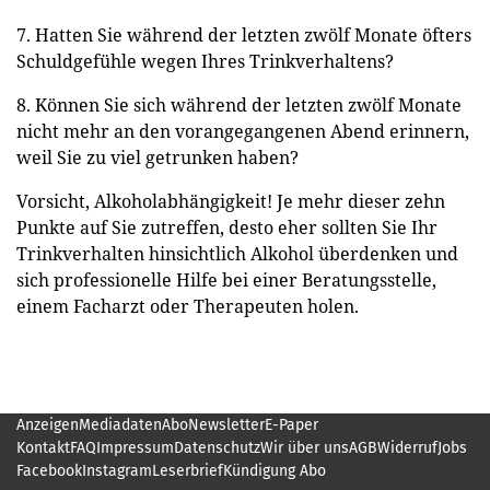
7. Hatten Sie während der letzten zwölf Monate öfters
Schuldgefühle wegen Ihres Trinkverhaltens?
8. Können Sie sich während der letzten zwölf Monate
nicht mehr an den vorangegangenen Abend erinnern,
weil Sie zu viel getrunken haben?
Vorsicht, Alkoholabhängigkeit! Je mehr dieser zehn
Punkte auf Sie zutreffen, desto eher sollten Sie Ihr
Trinkverhalten hinsichtlich Alkohol überdenken und
sich professionelle Hilfe bei einer Beratungsstelle,
einem Facharzt oder Therapeuten holen.
Anzeigen
Mediadaten
Abo
Newsletter
E-Paper
Kontakt
FAQ
Impressum
Datenschutz
Wir über uns
AGB
Widerruf
Jobs
Facebook
Instagram
Leserbrief
Kündigung Abo