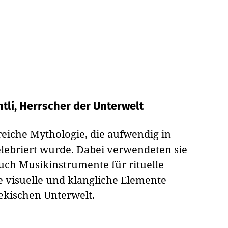
tli, Herrscher der Unterwelt
reiche Mythologie, die aufwendig in
lebriert wurde. Dabei verwendeten sie
auch Musikinstrumente für rituelle
e visuelle und klangliche Elemente
ekischen Unterwelt.