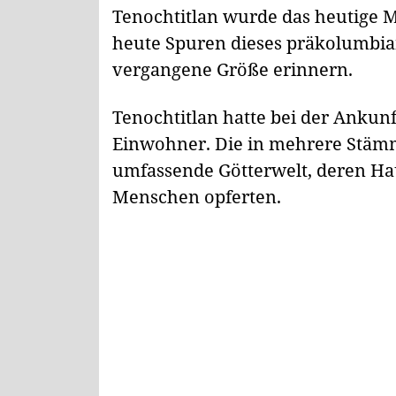
Tenochtitlan wurde das heutige M
heute Spuren dieses präkolumbian
vergangene Größe erinnern.
Tenochtitlan hatte bei der Ankun
Einwohner. Die in mehrere Stämm
umfassende Götterwelt, deren Hau
Menschen opferten.