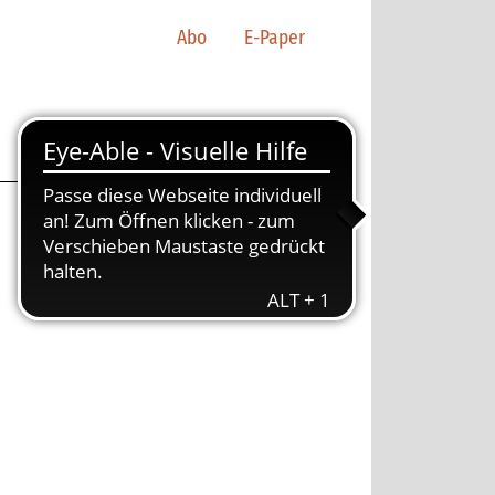
Abo
E-Paper