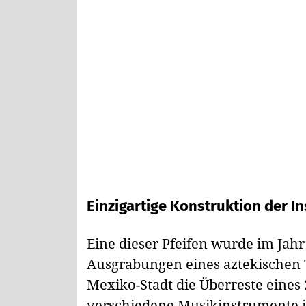
Einzigartige Konstruktion der I
Eine dieser Pfeifen wurde im Jahr
Ausgrabungen eines aztekischen T
Mexiko-Stadt die Überreste eines 2
verschiedene Musikinstrumente i