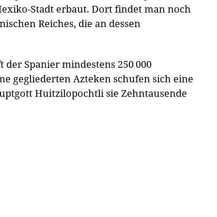
exiko-Stadt erbaut. Dort findet man noch
ischen Reiches, die an dessen
ft der Spanier mindestens 250 000
e gegliederten Azteken schufen sich eine
ptgott Huitzilopochtli sie Zehntausende