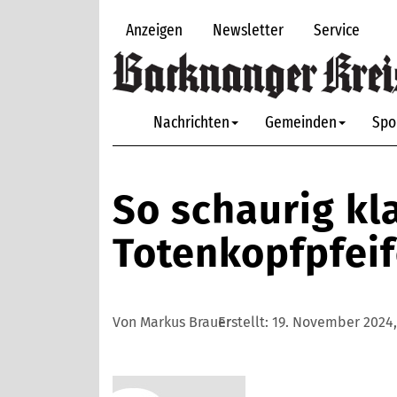
Anzeigen
Newsletter
Service
Nachrichten
Gemeinden
Spo
So schaurig kl
Totenkopfpfei
Von Markus Brauer
Erstellt:
19. November 2024,