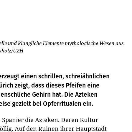
uelle und klangliche Elemente mythologische Wesen aus
hholz/UZH
rzeugt einen schrillen, schreiähnlichen
ürich zeigt, dass dieses Pfeifen eine
nschliche Gehirn hat. Die Azteken
ise gezielt bei Opferritualen ein.
e Spanier die Azteken. Deren Kultur
llig. Auf den Ruinen ihrer Hauptstadt