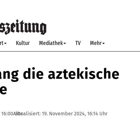
rt
Kultur
Mediathek
TV
Mehr
ang die aztekische
fe
 16:00 Uhr
Aktualisiert:
19. November 2024, 16:14 Uhr