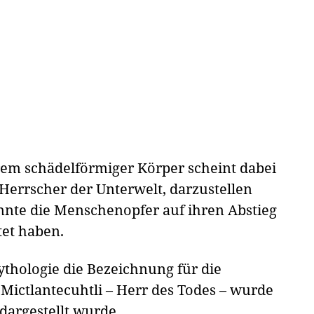
hrem schädelförmiger Körper scheint dabei
 Herrscher der Unterwelt, darzustellen
nnte die Menschenopfer auf ihren Abstieg
tet haben.
ythologie die Bezeichnung für die
 Mictlantecuhtli – Herr des Todes – wurde
 dargestellt wurde.