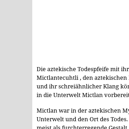
Die aztekische Todespfeife mit i
Mictlantecuhtli , den aztekischen
und ihr schreiähnlicher Klang kö
in die Unterwelt Mictlan vorberei
Mictlan war in der aztekischen M
Unterwelt und den Ort des Todes.
meist als furchterregende Gestalt