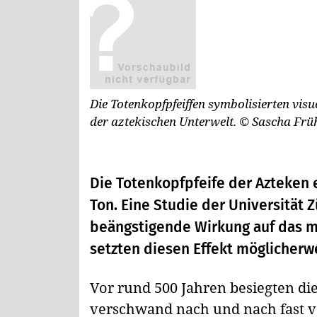
Die Totenkopfpfeiffen symbolisierten vis
der aztekischen Unterwelt.
© Sascha Frü
Die Totenkopfpfeife der Azteken e
Ton. Eine Studie der Universität Z
beängstigende Wirkung auf das me
setzten diesen Effekt möglicherwe
Vor rund 500 Jahren besiegten di
verschwand nach und nach fast vö