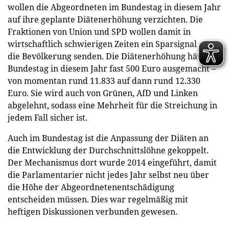
wollen die Abgeordneten im Bundestag in diesem Jahr
auf ihre geplante Diätenerhöhung verzichten. Die
Fraktionen von Union und SPD wollen damit in
wirtschaftlich schwierigen Zeiten ein Sparsignal an
die Bevölkerung senden. Die Diätenerhöhung hätte im
Bundestag in diesem Jahr fast 500 Euro ausgemacht –
von momentan rund 11.833 auf dann rund 12.330
Euro. Sie wird auch von Grünen, AfD und Linken
abgelehnt, sodass eine Mehrheit für die Streichung in
jedem Fall sicher ist.
Auch im Bundestag ist die Anpassung der Diäten an
die Entwicklung der Durchschnittslöhne gekoppelt.
Der Mechanismus dort wurde 2014 eingeführt, damit
die Parlamentarier nicht jedes Jahr selbst neu über
die Höhe der Abgeordnetenentschädigung
entscheiden müssen. Dies war regelmäßig mit
heftigen Diskussionen verbunden gewesen.